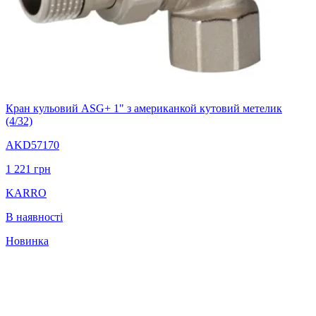
Кран кульовий ASG+ 1" з американкой кутовий метелик
(4/32)
AKD57170
1 221
грн
KARRO
В наявності
Новинка