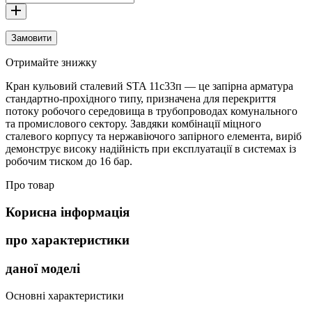
Замовити
Отримайте знижку
Кран кульовий сталевий STA 11с33п — це запірна арматура
стандартно-прохідного типу, призначена для перекриття
потоку робочого середовища в трубопроводах комунального
та промислового сектору. Завдяки комбінації міцного
сталевого корпусу та нержавіючого запірного елемента, виріб
демонструє високу надійність при експлуатації в системах із
робочим тиском до 16 бар.
Про товар
Корисна інформація
про характеристики
даної моделі
Основні характеристики