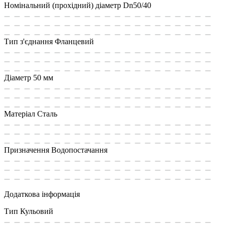
Номінальний (прохідний) діаметр
Dn50/40
Тип з'єднання
Фланцевий
Діаметр
50 мм
Матеріал
Сталь
Призначення
Водопостачання
Додаткова інформація
Тип
Кульовий