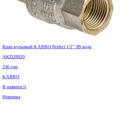
Кран кульовий KARRO Perfect 1/2" ЗВ вода
AKD28920
236
грн
KARRO
В наявності
Новинка