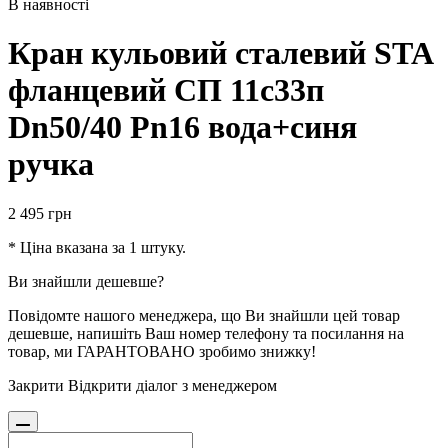
В наявності
Кран кульовий сталевий STA
фланцевий СП 11с33п
Dn50/40 Pn16 вода+синя
ручка
2 495
грн
* Ціна вказана за 1 штуку.
Ви знайшли дешевше?
Повідомте нашого менеджера, що Ви знайшли цей товар
дешевше, напишіть Ваш номер телефону та посилання на
товар, ми ГАРАНТОВАНО зробимо знижку!
Закрити
Відкрити діалог з менеджером