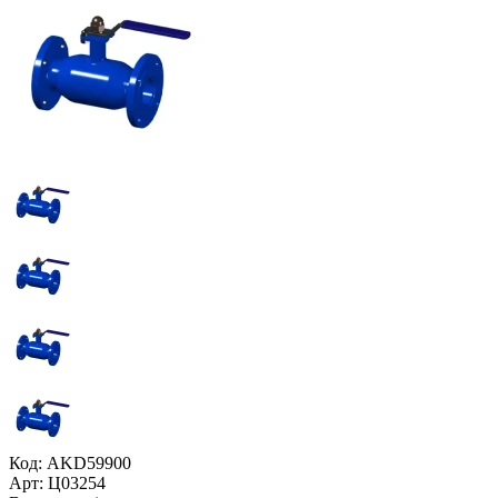
Код: AKD59900
Арт: Ц03254