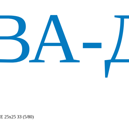
Е 25х25 ЗЗ (5/80)