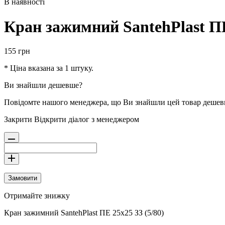
В наявності
Кран зажимний SantehPlast ПЕ
155
грн
* Ціна вказана за 1 штуку.
Ви знайшли дешевше?
Повідомте нашого менеджера, що Ви знайшли цей товар деше
Закрити
Відкрити діалог з менеджером
Замовити
Отримайте знижку
Кран зажимний SantehPlast ПЕ 25х25 ЗЗ (5/80)