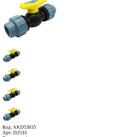
Код: AKD53035
Арт: D25ЗЗ