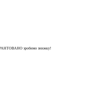
 ГАРАНТОВАНО зробимо знижку!