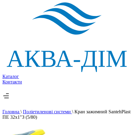
Каталог
Контакти
Головна
\
Поліетиленові системи
\
Кран зажимний SantehPlast
ПЕ 32х1"З (5/80)