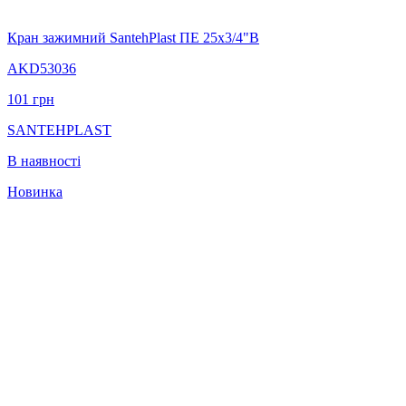
Кран зажимний SantehPlast ПЕ 25х3/4"В
AKD53036
101
грн
SANTEHPLAST
В наявності
Новинка