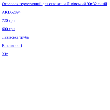
Оголовок герметичний для скважини Львівський 90х32 синій
AKD52894
720
грн
600
грн
Львівська труба
В наявності
Хіт