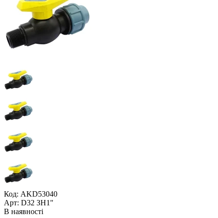
Код: AKD53040
Арт: D32 ЗН1"
В наявності