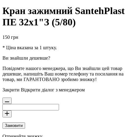
Кран зажимний SantehPlast
ПЕ 32х1"З (5/80)
150
грн
* Ціна вказана за 1 штуку.
Ви знайшли дешевше?
Повідомте нашого менеджера, що Ви знайшли цей товар
дешевше, напишіть Ваш номер телефону та посилання на
товар, ми ГАРАНТОВАНО зробимо знижку!
Закрити
Відкрити діалог з менеджером
Замовити
Отримайте знижку