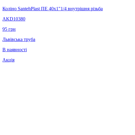
Коліно SantehPlast ПЕ 40x1"1/4 внутрішня різьба
AKD10380
95
грн
Львівська труба
В наявності
Акція