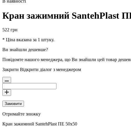
В наявності
Кран зажимний SantehPlast П
522
грн
* Ціна вказана за 1 штуку.
Ви знайшли дешевше?
Повідомте нашого менеджера, що Ви знайшли цей товар деше
Закрити
Відкрити діалог з менеджером
Замовити
Отримайте знижку
Кран зажимний SantehPlast ПЕ 50х50