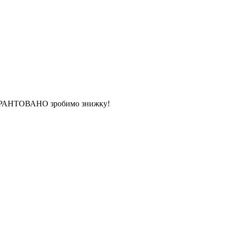
 ГАРАНТОВАНО зробимо знижку!