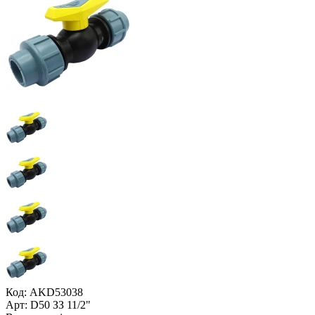
Код: AKD53038
Арт: D50 ЗЗ 11/2"