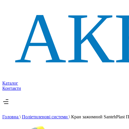
Каталог
Контакти
Головна
\
Поліетиленові системи
\
Кран зажимний SantehPlast 