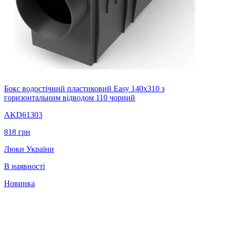
Бокс водостічний пластиковий Easy 140х310 з
горизонтальним відводом 110 чорний
AKD61303
818
грн
Люки України
В наявності
Новинка