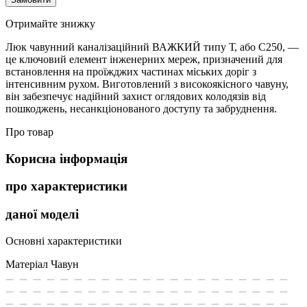
Отримайте знижку
Люк чавунний каналізаційний ВАЖКИЙ типу Т, або С250, —
це ключовий елемент інженерних мереж, призначений для
встановлення на проїжджих частинах міських доріг з
інтенсивним рухом. Виготовлений з високоякісного чавуну,
він забезпечує надійний захист оглядових колодязів від
пошкоджень, несанкціонованого доступу та забруднення.
Про товар
Корисна інформація
про характеристики
даної моделі
Основні характеристики
Матеріал
Чавун