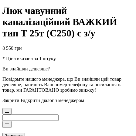
Люк чавунний
каналізаційний ВАЖКИЙ
тип Т 25т (С250) с з/у
8 550
грн
* Ціна вказана за 1 штуку.
Ви знайшли дешевше?
Повідомте нашого менеджера, що Ви знайшли цей товар
дешевше, напишіть Ваш номер телефону та посилання на
товар, ми ГАРАНТОВАНО зробимо знижку!
Закрити
Відкрити діалог з менеджером
Замовити