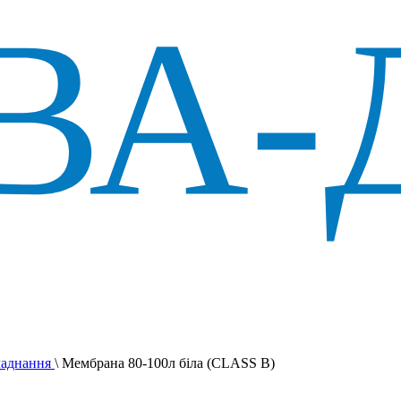
ладнання
\
Мембрана 80-100л біла (CLASS B)