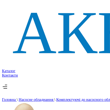
Каталог
Контакти
Головна
\
Насосне обладнання
\
Комплектуючі до насосного об