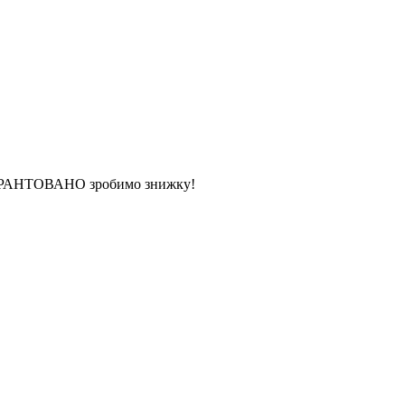
 ГАРАНТОВАНО зробимо знижку!