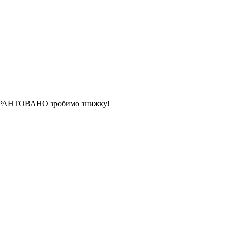
 ГАРАНТОВАНО зробимо знижку!