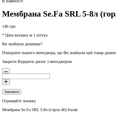
В наявності
Мембрана Se.Fa SRL 5-8л (горл
146
грн
* Ціна вказана за 1 штуку.
Ви знайшли дешевше?
Повідомте нашого менеджера, що Ви знайшли цей товар деше
Закрити
Відкрити діалог з менеджером
Замовити
Отримайте знижку
Мембрана Se.Fa SRL 5-8л (горло 46) Італія