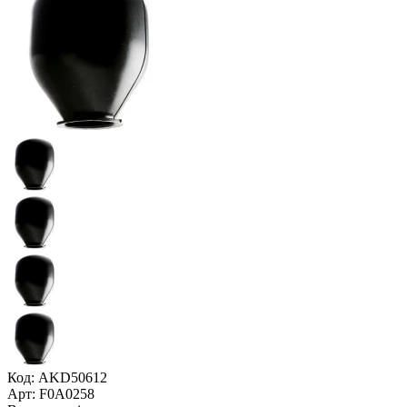
Код: AKD50612
Арт: F0A0258