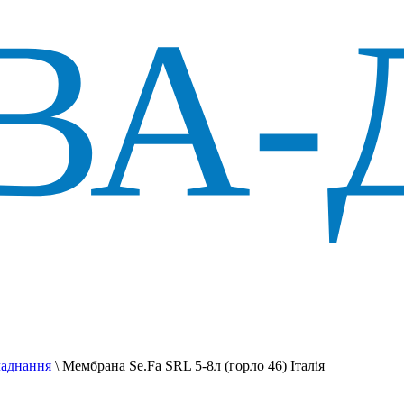
ладнання
\
Мембрана Se.Fa SRL 5-8л (горло 46) Італія