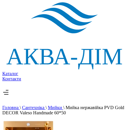
Каталог
Контакти
Головна
\
Сантехніка
\
Мийки
\
Мийка нержавійка PVD Gold
DECOR Valeso Handmade 60*50