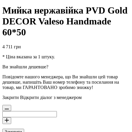
Мийка нержавійка PVD Gold
DECOR Valeso Handmade
60*50
4 711
грн
* Ціна вказана за 1 штуку.
Ви знайшли дешевше?
Повідомте нашого менеджера, що Ви знайшли цей товар
дешевше, напишіть Ваш номер телефону та посилання на
товар, ми ГАРАНТОВАНО зробимо знижку!
Закрити
Відкрити діалог з менеджером
Замовити