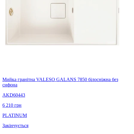
Мийка гранітна VALESO GALANS 7850 білосніжна без
сифона
AKD60443
6 210
грн
PLATINUM
Закінчується