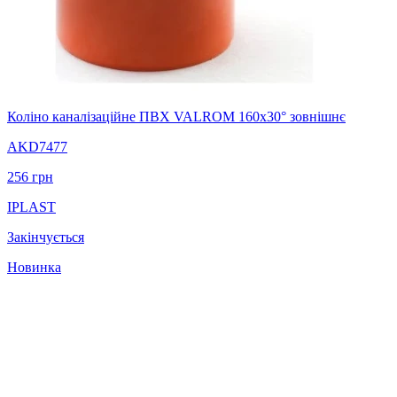
Коліно каналізаційне ПВХ VALROM 160х30° зовнішнє
AKD7477
256
грн
IPLAST
Закінчується
Новинка