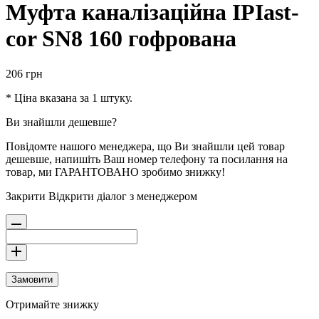
Муфта каналізаційна IPIast-
cor SN8 160 гофрована
206
грн
* Ціна вказана за 1 штуку.
Ви знайшли дешевше?
Повідомте нашого менеджера, що Ви знайшли цей товар
дешевше, напишіть Ваш номер телефону та посилання на
товар, ми ГАРАНТОВАНО зробимо знижку!
Закрити
Відкрити діалог з менеджером
Замовити
Отримайте знижку