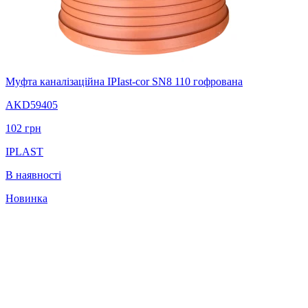
Муфта каналізаційна IPIast-cor SN8 110 гофрована
AKD59405
102
грн
IPLAST
В наявності
Новинка