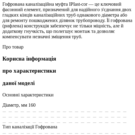
Гофрована каналізаційна муфта IPIast-cor — це ключовий
фасонний елемент, призначений для надійного з'єднання двох
гладких кінців каналізаційних труб однакового діаметра або
для ремонту пошкоджених ділянок трубопроводу. Її гофрована
(рифлена) конструкція забезпечує не тільки міцність, але й
додаткову гнучкість, що полегшує монтаж та дозволяє
компенсувати незначні зміщення труб.
Про товар
Корисна інформація
про характеристики
даної моделі
Основні характеристики
Діаметр, мм
160
Тип каналізації
Гофрована