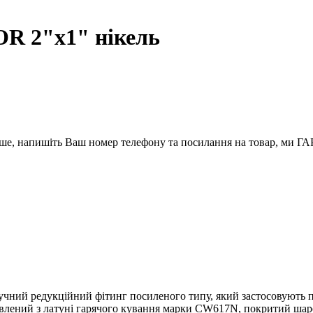
R 2"x1" нікель
вше, напишіть Ваш номер телефону та посилання на товар, ми
чний редукційний фітинг посиленого типу, який застосовують п
овлений з латуні гарячого кування марки CW617N, покритий шар