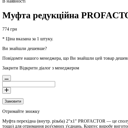
В наявності
Муфта редукційна PROFACTO
774
грн
* Ціна вказана за 1 штуку.
Ви знайшли дешевше?
Повідомте нашого менеджера, що Ви знайшли цей товар деше
Закрити
Відкрити діалог з менеджером
Замовити
Отримайте знижку
Муфта перехідна (внутр. різьба) 2"x1" PROFACTOR — це сполу
тощо) для отримання роз'ємних з'єднань. Корпус виробу вигот