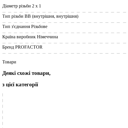
Діаметр різьби
2 x 1
Тип різьби
ВВ (внутрішня, внутрішня)
Тип з'єднання
Різьбове
Країна виробник
Німеччина
Бренд
PROFACTOR
Товари
Деякі схожі товари,
з цієї категорії