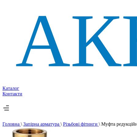
Каталог
Контакти
Головна
\
Запірна арматура
\
Різьбові фітинги
\
Муфта редукцій