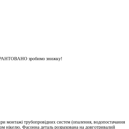
 ГАРАНТОВАНО зробимо знижку!
ри монтажі трубопровідних систем (опалення, водопостачання
ом нікелю. Фасонна деталь розрахована на довготривалий