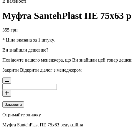
В наявності
Муфта SantehPlast ПЕ 75x63 р
355
грн
* Ціна вказана за 1 штуку.
Ви знайшли дешевше?
Повідомте нашого менеджера, що Ви знайшли цей товар деше
Закрити
Відкрити діалог з менеджером
Замовити
Отримайте знижку
Муфта SantehPlast ПЕ 75x63 редукційна