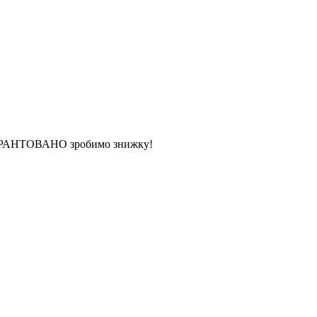
 ГАРАНТОВАНО зробимо знижку!