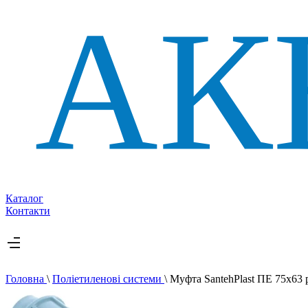
Каталог
Контакти
Головна
\
Поліетиленові системи
\
Муфта SantehPlast ПЕ 75x63 