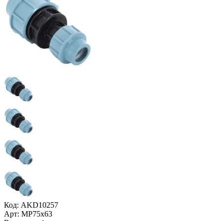
Код: AKD10257
Арт: МР75x63