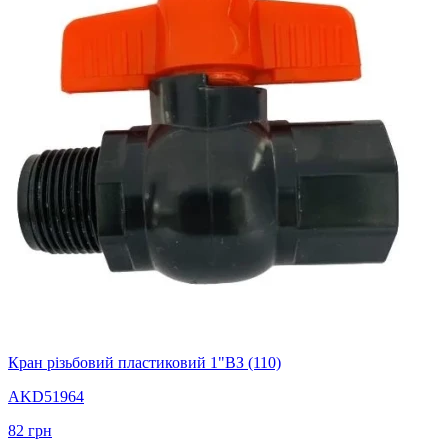
Кран різьбовий пластиковий 1"ВЗ (110)
AKD51964
82
грн