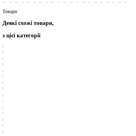
Товари
Деякі схожі товари,
з цієї категорії