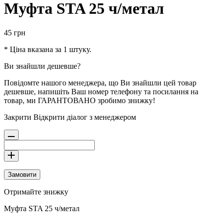
Муфта STA 25 ч/метал
45
грн
* Ціна вказана за 1 штуку.
Ви знайшли дешевше?
Повідомте нашого менеджера, що Ви знайшли цей товар
дешевше, напишіть Ваш номер телефону та посилання на
товар, ми ГАРАНТОВАНО зробимо знижку!
Закрити
Відкрити діалог з менеджером
Замовити
Отримайте знижку
Муфта STA 25 ч/метал