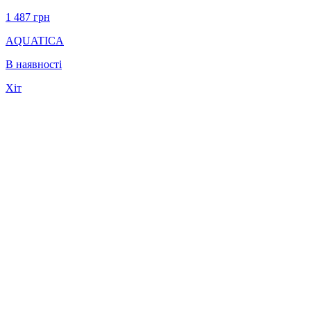
1 487
грн
AQUATICA
В наявності
Хіт