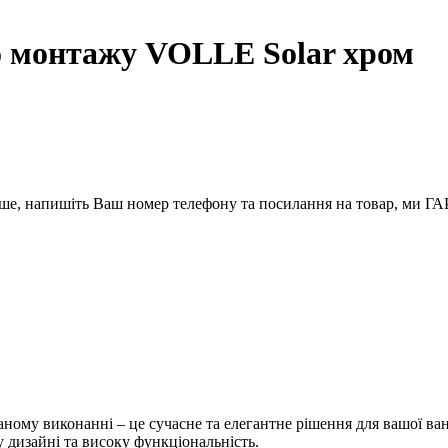
го монтажу VOLLE Solar хром
вше, напишіть Ваш номер телефону та посилання на товар, ми
ому виконанні – це сучасне та елегантне рішення для вашої ванн
у дизайні та високу функціональність.