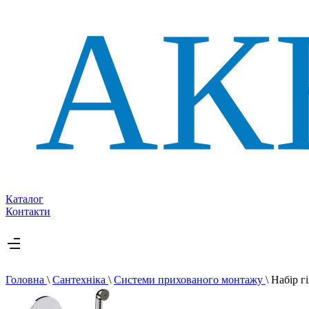
Каталог
Контакти
Головна
\
Сантехніка
\
Системи прихованого монтажу
\
Набір г