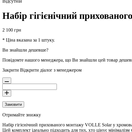
Відсутній
Набір гігієнічний приховано
2 100
грн
* Ціна вказана за 1 штуку.
Ви знайшли дешевше?
Повідомте нашого менеджера, що Ви знайшли цей товар деше
Закрити
Відкрити діалог з менеджером
Замовити
Отримайте знижку
Набір гігієнічний прихованого монтажу VOLLE Solar у хромован
Цей комплект ідеально підходить для тих, хто цінує мінімалізм 