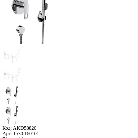
Код: AKD58820
Арт: 1530.160101