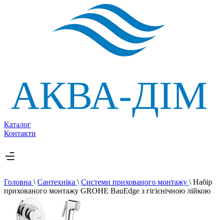
Каталог
Контакти
Головна
\
Сантехніка
\
Системи прихованого монтажу
\
Набір
прихованого монтажу GROHE BauEdge з гігієнічною лійкою