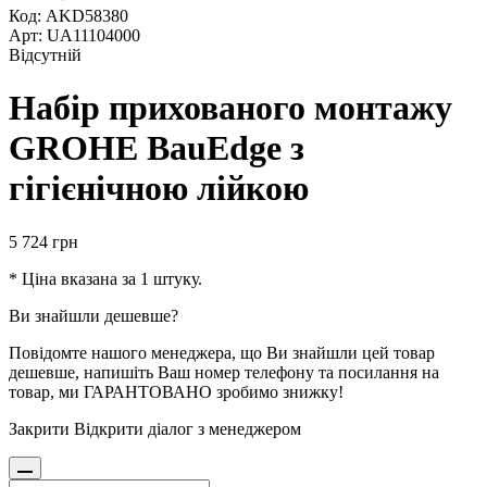
Код: AKD58380
Арт: UA11104000
Відсутній
Набір прихованого монтажу
GROHE BauEdge з
гігієнічною лійкою
5 724
грн
* Ціна вказана за 1 штуку.
Ви знайшли дешевше?
Повідомте нашого менеджера, що Ви знайшли цей товар
дешевше, напишіть Ваш номер телефону та посилання на
товар, ми ГАРАНТОВАНО зробимо знижку!
Закрити
Відкрити діалог з менеджером