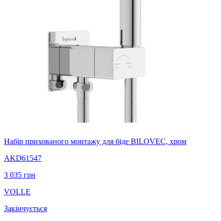
Набір прихованого монтажу для біде BILOVEC, хром
AKD61547
3 035
грн
VOLLE
Закінчується