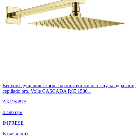
Верхній душ, лійка 25см з кронштейном на стіну, квадратний,
cepillado oro, Volle CASCADA R85 1586.1
AKD58875
4 490
грн
IMPRESE
В наявності