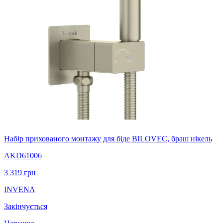
Набір прихованого монтажу для біде BILOVEC, браш нікель
AKD61006
3 319
грн
INVENA
Закінчується