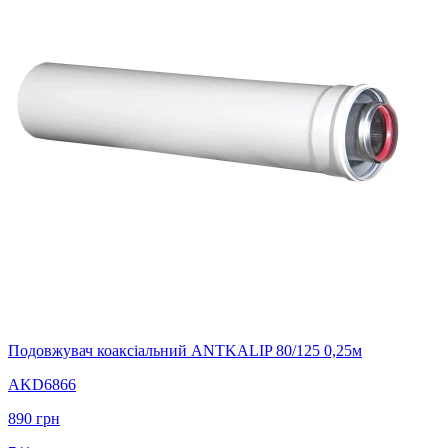
Подовжувач коаксіальний ANTKALIP 80/125 0,25м
AKD6866
890
грн