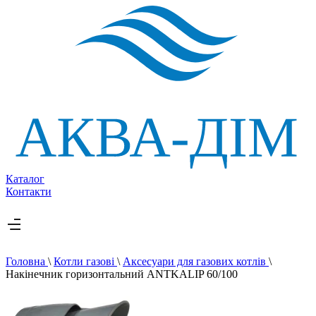
Каталог
Контакти
Головна
\
Котли газові
\
Аксесуари для газових котлів
\
Накінечник горизонтальний ANTKALIP 60/100