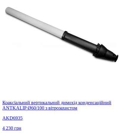
Коаксіальний вертикальний димохід конденсаційний
ANTKALIP Ø60/100 з вітрозахистом
AKD6935
4 230
грн