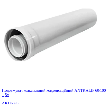
Подовжувач коаксіальний конденсаційний ANTKALIP 60/100
1,5м
AKD6893