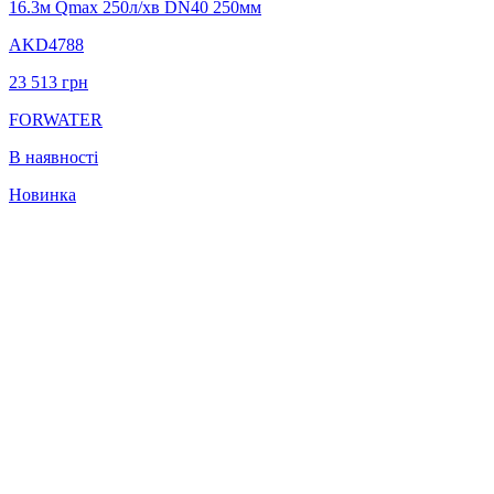
16.3м Qmax 250л/хв DN40 250мм
AKD4788
23 513
грн
FORWATER
В наявності
Новинка