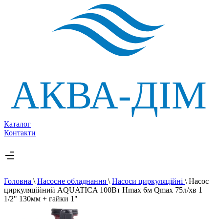
Каталог
Контакти
Головна
\
Насосне обладнання
\
Насоси циркуляційні
\
Насос
циркуляційний AQUATICA 100Вт Hmax 6м Qmax 75л/хв 1
1/2" 130мм + гайки 1"