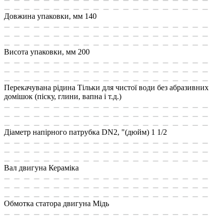
Довжина упаковки, мм
140
Висота упаковки, мм
200
Перекачувана рідина
Тільки для чистої води без абразивних
домішок (піску, глини, вапна і т.д.)
Діаметр напірного патрубка DN2, "(дюйм)
1 1/2
Вал двигуна
Кераміка
Обмотка статора двигуна
Мідь