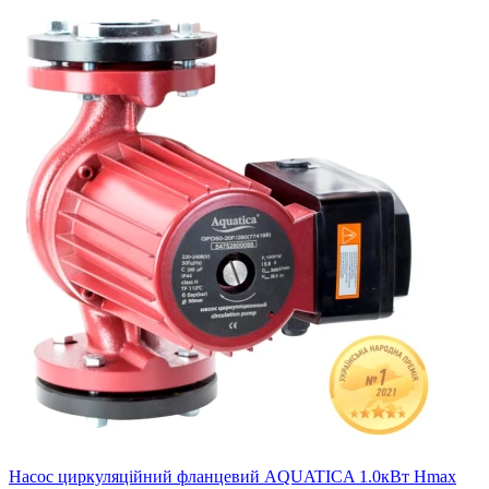
Насос циркуляційний фланцевий AQUATICA 1.0кВт Hmax