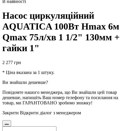
В наявності
Насос циркуляційний
AQUATICA 100Вт Hmax 6м
Qmax 75л/хв 1 1/2" 130мм +
гайки 1"
2 277
грн
* Ціна вказана за 1 штуку.
Ви знайшли дешевше?
Повідомте нашого менеджера, що Ви знайшли цей товар
дешевше, напишіть Ваш номер телефону та посилання на
товар, ми ГАРАНТОВАНО зробимо знижку!
Закрити
Відкрити діалог з менеджером