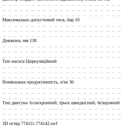
Максимально допустимий тиск, бар
10
Довжина, мм
130
Тип насоса
Циркуляційний
Номінальна продуктивність, л/хв
30
Тип двигуна
Асинхронний, трьох швидкісний, безшумний
3D огляд
774111-774142.swf