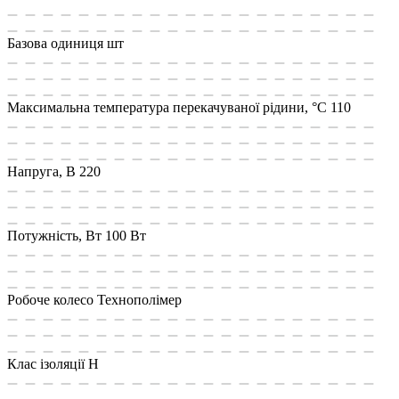
Базова одиниця
шт
Максимальна температура перекачуваної рідини, °C
110
Напруга, В
220
Потужність, Вт
100 Вт
Робоче колесо
Технополімер
Клас ізоляції
Н