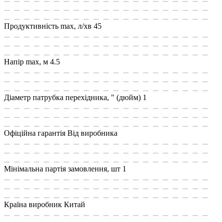
Продуктивність max, л/хв
45
Напір max, м
4.5
Діаметр патрубка перехідника, " (дюйм)
1
Офіційна гарантія
Від виробника
Мінімальна партія замовлення, шт
1
Країна виробник
Китай