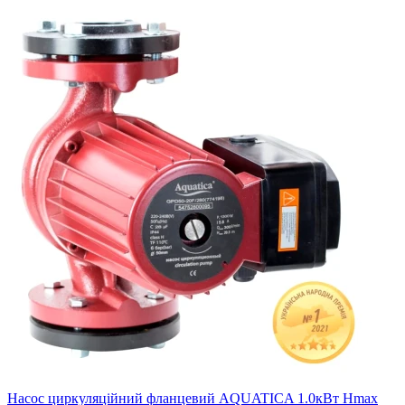
Насос циркуляційний фланцевий AQUATICA 1.0кВт Hmax