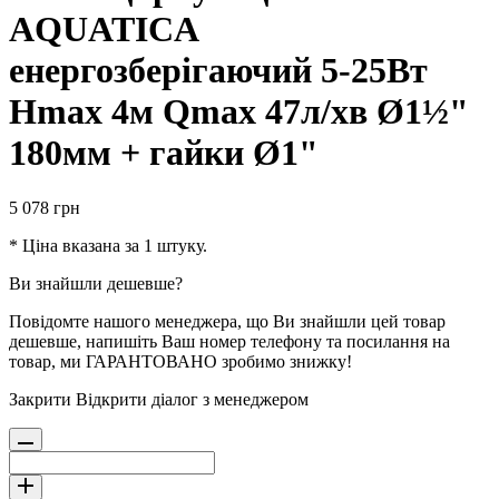
AQUATICA
енергозберігаючий 5-25Вт
Hmax 4м Qmax 47л/хв Ø1½"
180мм + гайки Ø1"
5 078
грн
* Ціна вказана за 1 штуку.
Ви знайшли дешевше?
Повідомте нашого менеджера, що Ви знайшли цей товар
дешевше, напишіть Ваш номер телефону та посилання на
товар, ми ГАРАНТОВАНО зробимо знижку!
Закрити
Відкрити діалог з менеджером