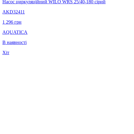
Насос циркуляційний WILO WRS 25/40-180 сірий
AKD32411
1 296
грн
AQUATICA
В наявності
Хіт