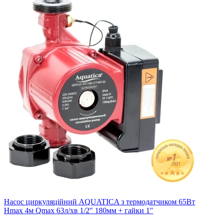
Насос циркуляційний AQUATICA з термодатчиком 65Вт
Hmax 4м Qmax 63л/хв 1/2" 180мм + гайки 1"