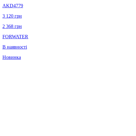
AKD4779
3 120
грн
2 368
грн
FORWATER
В наявності
Новинка