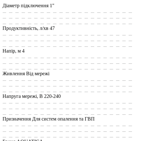
Діаметр підключення
1"
Продуктивність, л/хв
47
Напір, м
4
Живлення
Від мережі
Напруга мережі, В
220-240
Призначення
Для систем опалення та ГВП