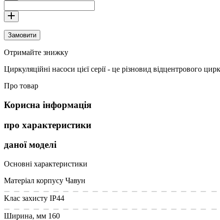
Замовити
Отримайте знижку
Циркуляційні насоси цієї серії - це різновид відцентрового ц
Про товар
Корисна інформація
про характеристики
даної моделі
Основні характеристики
Матеріал корпусу
Чавун
Клас захисту
IP44
Ширина, мм
160