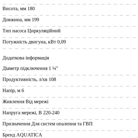
Висота, мм
180
Довжина, мм
199
Тип насоса
Циркуляційний
Потужність двигуна, кВт
0,09
Додаткова інформація
Діаметр підключення
1 ¼"
Продуктивність, л/хв
108
Напір, м
6
Живлення
Від мережі
Напруга мережі, В
220-240
Призначення
Для систем опалення та ГВП
Бренд
AQUATICA