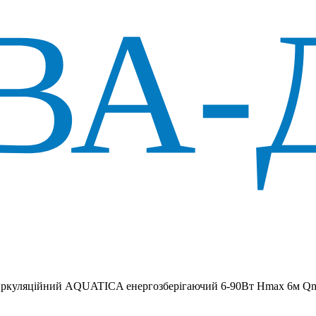
иркуляційний AQUATICA енергозберігаючий 6-90Вт Hmax 6м Qm