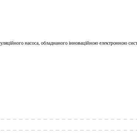
иркуляційного насоса, обладнаного інноваційною електронною си