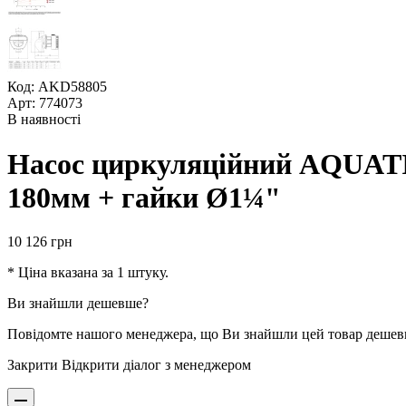
Код: AKD58805
Арт: 774073
В наявності
Насос циркуляційний AQUATI
180мм + гайки Ø1¼"
10 126
грн
* Ціна вказана за 1 штуку.
Ви знайшли дешевше?
Повідомте нашого менеджера, що Ви знайшли цей товар деше
Закрити
Відкрити діалог з менеджером