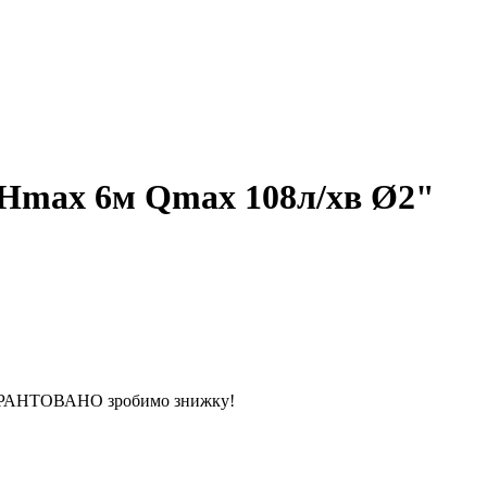
 Hmax 6м Qmax 108л/хв Ø2"
 ГАРАНТОВАНО зробимо знижку!