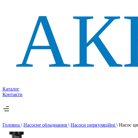
Каталог
Контакти
Головна
\
Насосне обладнання
\
Насоси циркуляційні
\
Насос ц