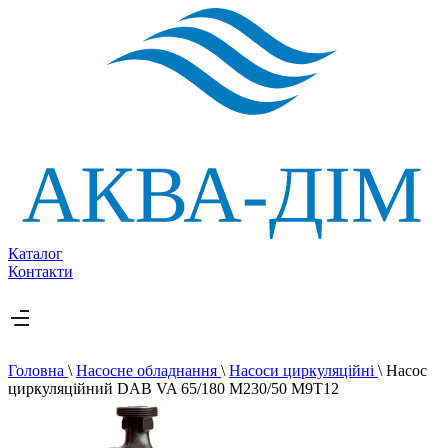
Каталог
Контакти
Головна
\
Насосне обладнання
\
Насоси циркуляційні
\
Насос
циркуляцiйний DAB VA 65/180 М230/50 M9T12