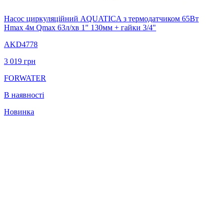
Насос циркуляційний AQUATICA з термодатчиком 65Вт
Hmax 4м Qmax 63л/хв 1" 130мм + гайки 3/4"
AKD4778
3 019
грн
FORWATER
В наявності
Новинка