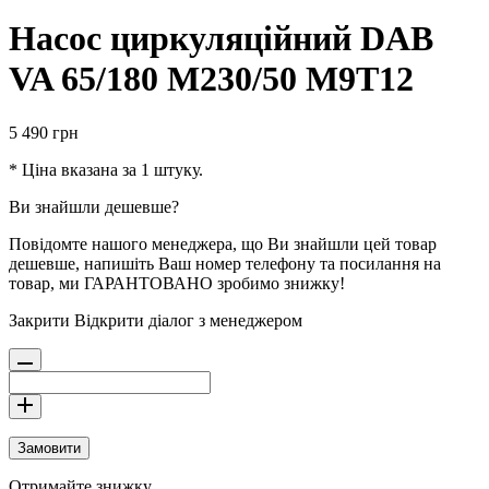
Насос циркуляцiйний DAB
VA 65/180 М230/50 M9T12
5 490
грн
* Ціна вказана за 1 штуку.
Ви знайшли дешевше?
Повідомте нашого менеджера, що Ви знайшли цей товар
дешевше, напишіть Ваш номер телефону та посилання на
товар, ми ГАРАНТОВАНО зробимо знижку!
Закрити
Відкрити діалог з менеджером
Замовити
Отримайте знижку