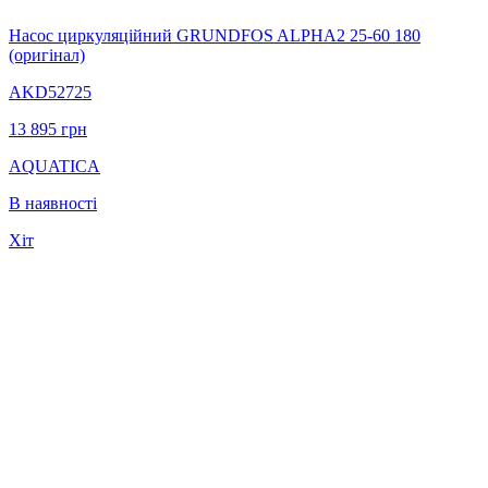
Насос циркуляційний GRUNDFOS ALPHA2 25-60 180
(оригінал)
AKD52725
13 895
грн
AQUATICA
В наявності
Хіт