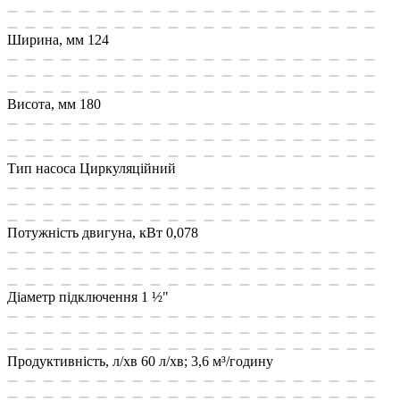
Ширина, мм
124
Висота, мм
180
Тип насоса
Циркуляційний
Потужність двигуна, кВт
0,078
Діаметр підключення
1 ½"
Продуктивність, л/хв
60 л/хв; 3,6 м³/годину