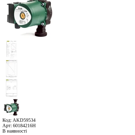
Код: AKD59534
Арт: 60184216H
В наявності