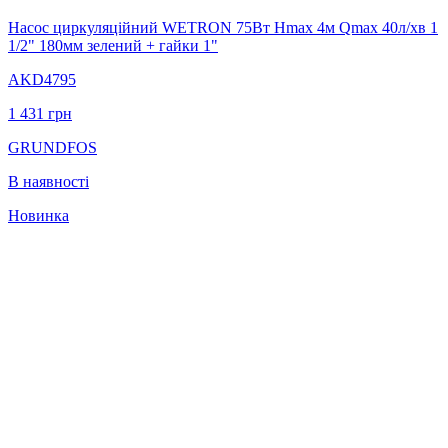
Насос циркуляційний WETRON 75Вт Hmax 4м Qmax 40л/хв 1
1/2" 180мм зелений + гайки 1"
AKD4795
1 431
грн
GRUNDFOS
В наявності
Новинка