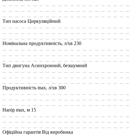
Тип насоса
Циркуляційний
Номінальна продуктивність, л/хв
230
Тип двигуна
Асинхронний, безшумний
Продуктивність max, л/хв
300
Напір max, м
15
Офіційна гарантія
Від виробника