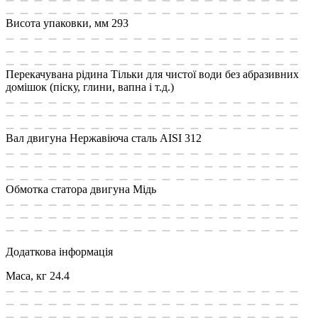
Висота упаковки, мм
293
Перекачувана рідина
Тільки для чистої води без абразивних
домішок (піску, глини, вапна і т.д.)
Вал двигуна
Нержавіюча сталь AISI 312
Обмотка статора двигуна
Мідь
Додаткова інформація
Маса, кг
24.4