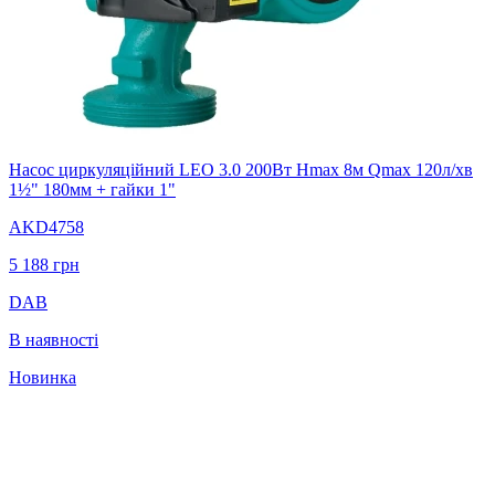
Насос циркуляційний LEO 3.0 200Вт Hmax 8м Qmax 120л/хв
1½" 180мм + гайки 1"
AKD4758
5 188
грн
DAB
В наявності
Новинка