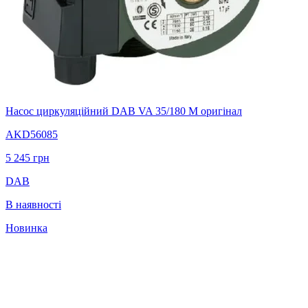
Насос циркуляцiйний DAB VA 35/180 М оригінал
AKD56085
5 245
грн
DAB
В наявності
Новинка