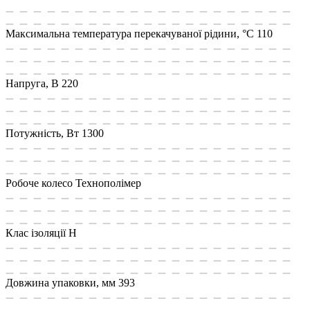
Максимальна температура перекачуваної рідини, °C
110
Напруга, В
220
Потужність, Вт
1300
Робоче колесо
Технополімер
Клас ізоляції
Н
Довжина упаковки, мм
393