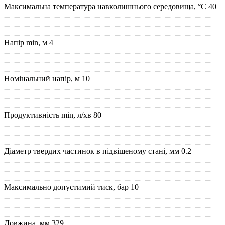
Максимальна температура навколишнього середовища, °C
40
Напір min, м
4
Номінальний напір, м
10
Продуктивність min, л/хв
80
Діаметр твердих частинок в підвішеному стані, мм
0.2
Максимально допустимий тиск, бар
10
Довжина, мм
329