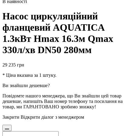
В наявності
Насос циркуляційний
фланцевий AQUATICA
1.3кВт Hmax 16.3м Qmax
330л/хв DN50 280мм
29 235
грн
* Ціна вказана за 1 штуку.
Ви знайшли дешевше?
Повідомте нашого менеджера, що Ви знайшли цей товар
дешевше, напишіть Ваш номер телефону та посилання на
товар, ми ГАРАНТОВАНО зробимо знижку!
Закрити
Відкрити діалог з менеджером