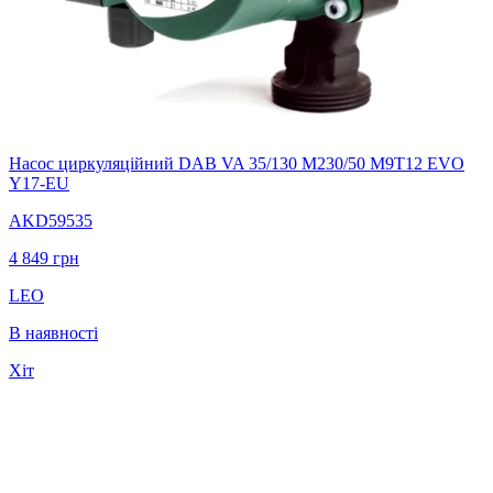
Насос циркуляцiйний DAB VA 35/130 М230/50 M9T12 EVO
Y17-EU
AKD59535
4 849
грн
LEO
В наявності
Хіт