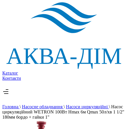
Каталог
Контакти
Головна
\
Насосне обладнання
\
Насоси циркуляційні
\
Насос
циркуляційний WETRON 100Вт Hmax 6м Qmax 50л/хв 1 1/2"
180мм бордо + гайки 1"