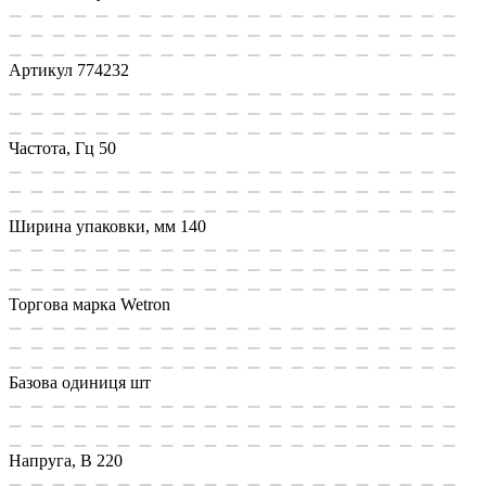
Артикул
774232
Частота, Гц
50
Ширина упаковки, мм
140
Торгова марка
Wetron
Базова одиниця
шт
Напруга, В
220