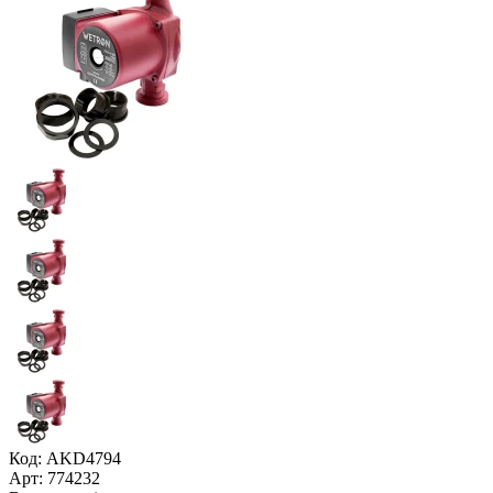
Код: AKD4794
Арт: 774232