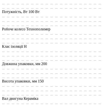
Потужність, Вт
100 Вт
Робоче колесо
Технополимер
Клас ізоляції
Н
Довжина упаковки, мм
200
Висота упаковки, мм
150
Вал двигуна
Кераміка