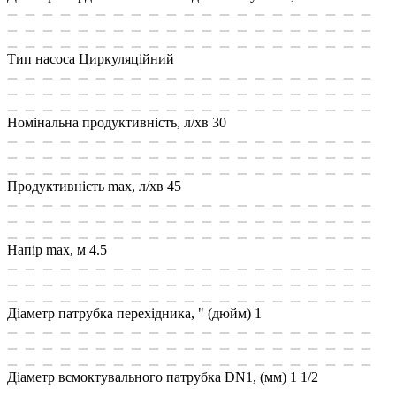
Тип насоса
Циркуляційний
Номінальна продуктивність, л/хв
30
Продуктивність max, л/хв
45
Напір max, м
4.5
Діаметр патрубка перехідника, " (дюйм)
1
Діаметр всмоктувального патрубка DN1, (мм)
1 1/2