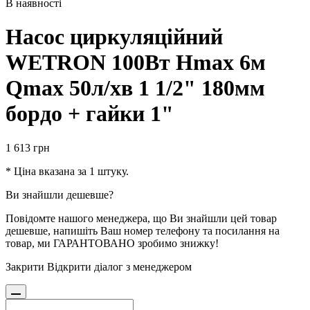
В наявності
Насос циркуляційний
WETRON 100Вт Hmax 6м
Qmax 50л/хв 1 1/2" 180мм
бордо + гайки 1"
1 613
грн
* Ціна вказана за 1 штуку.
Ви знайшли дешевше?
Повідомте нашого менеджера, що Ви знайшли цей товар
дешевше, напишіть Ваш номер телефону та посилання на
товар, ми ГАРАНТОВАНО зробимо знижку!
Закрити
Відкрити діалог з менеджером