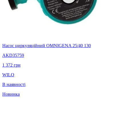
Насос циркуляційний OMNIGENA 25/40 130
AKD35759
1 372
грн
WILO
В наявності
Новинка