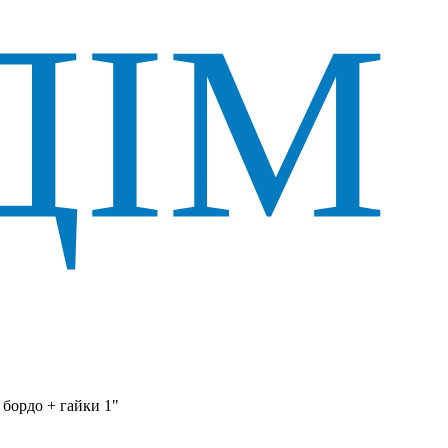
бордо + гайки 1"