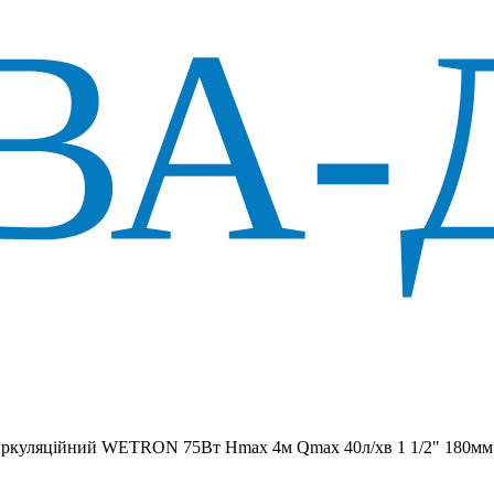
иркуляційний WETRON 75Вт Hmax 4м Qmax 40л/хв 1 1/2" 180мм 