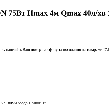
75Вт Hmax 4м Qmax 40л/хв 1 
вше, напишіть Ваш номер телефону та посилання на товар, ми
2" 180мм бордо + гайки 1"