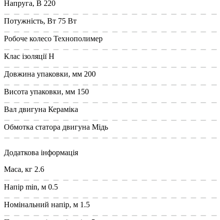
Напруга, В
220
Потужність, Вт
75 Вт
Робоче колесо
Технополимер
Клас ізоляції
Н
Довжина упаковки, мм
200
Висота упаковки, мм
150
Вал двигуна
Кераміка
Обмотка статора двигуна
Мідь
Додаткова інформація
Маса, кг
2.6
Напір min, м
0.5
Номінальний напір, м
1.5