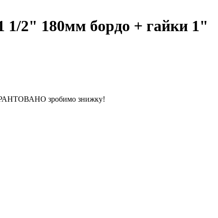
1/2" 180мм бордо + гайки 1"
 ГАРАНТОВАНО зробимо знижку!