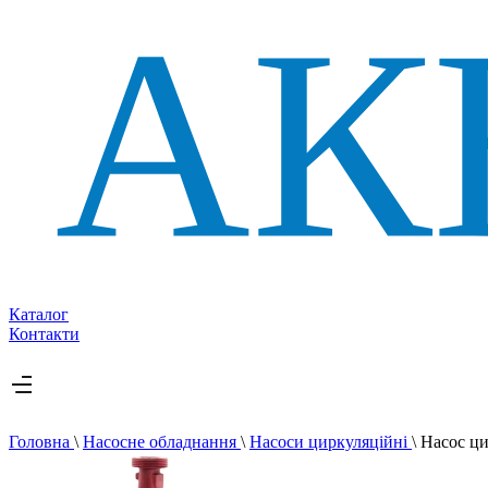
Каталог
Контакти
Головна
\
Насосне обладнання
\
Насоси циркуляційні
\
Насос ц