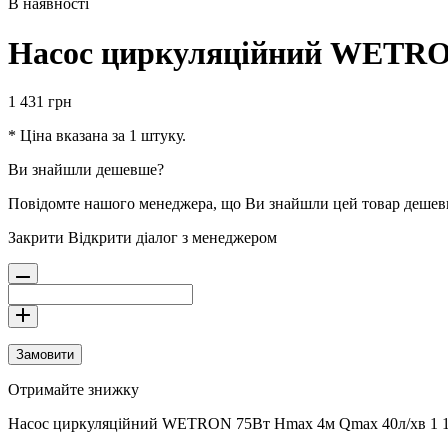
В наявності
Насос циркуляційний WETRON 
1 431
грн
* Ціна вказана за 1 штуку.
Ви знайшли дешевше?
Повідомте нашого менеджера, що Ви знайшли цей товар деше
Закрити
Відкрити діалог з менеджером
Замовити
Отримайте знижку
Насос циркуляційний WETRON 75Вт Hmax 4м Qmax 40л/хв 1 1/