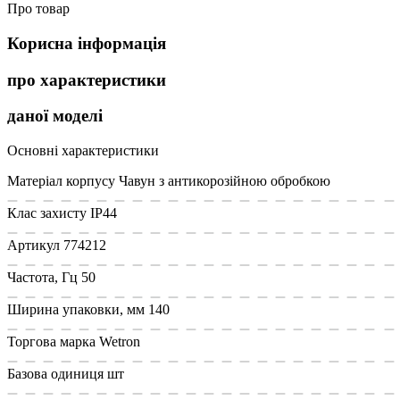
Про товар
Корисна інформація
про характеристики
даної моделі
Основні характеристики
Матеріал корпусу
Чавун з антикорозійною обробкою
Клас захисту
IP44
Артикул
774212
Частота, Гц
50
Ширина упаковки, мм
140
Торгова марка
Wetron
Базова одиниця
шт