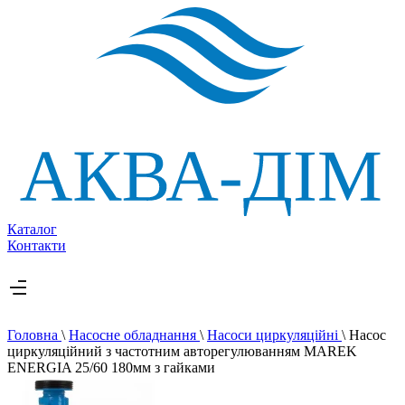
Каталог
Контакти
Головна
\
Насосне обладнання
\
Насоси циркуляційні
\
Насос
циркуляційний з частотним авторегулюванням MAREK
ENERGIA 25/60 180мм з гайками