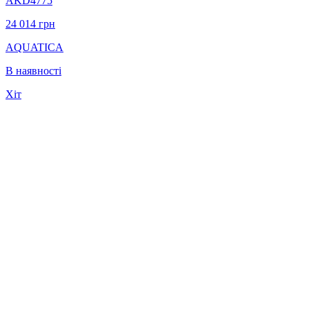
AKD4775
24 014
грн
AQUATICA
В наявності
Хіт