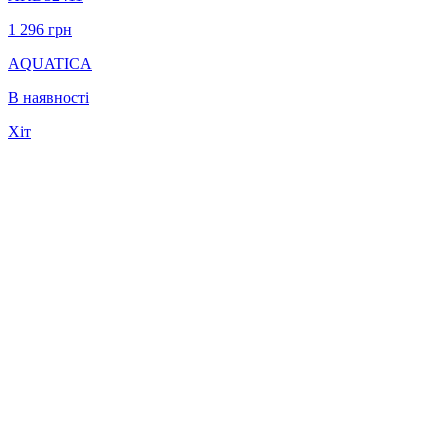
1 296
грн
AQUATICA
В наявності
Хіт