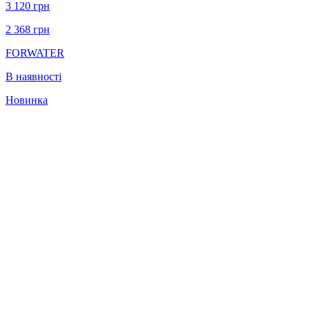
3 120
грн
2 368
грн
FORWATER
В наявності
Новинка