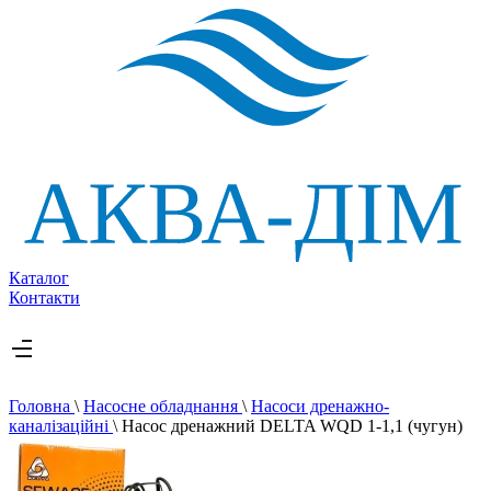
Каталог
Контакти
Головна
\
Насосне обладнання
\
Насоси дренажно-
каналізаційні
\
Насос дренажний DELTA WQD 1-1,1 (чугун)