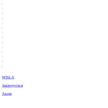
WISLA
Закінчується
Акція