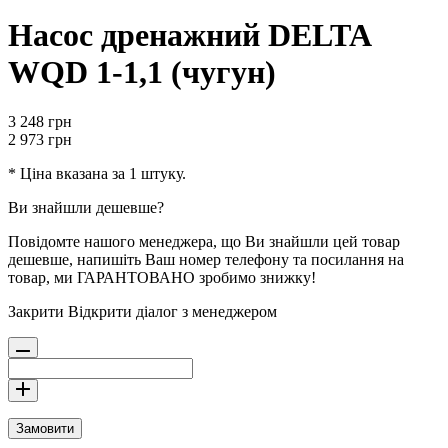
Насос дренажний DELTA
WQD 1-1,1 (чугун)
3 248
грн
2 973
грн
* Ціна вказана за 1 штуку.
Ви знайшли дешевше?
Повідомте нашого менеджера, що Ви знайшли цей товар
дешевше, напишіть Ваш номер телефону та посилання на
товар, ми ГАРАНТОВАНО зробимо знижку!
Закрити
Відкрити діалог з менеджером
Замовити