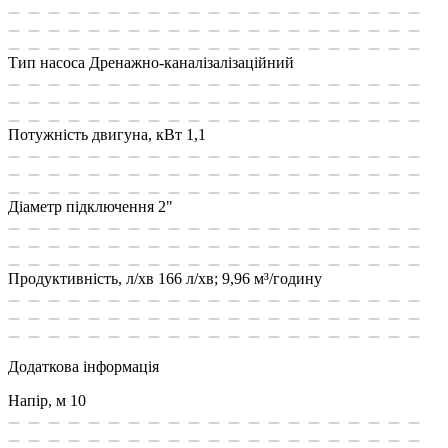
Тип насоса
Дренажно-каналізалізаційний
Потужність двигуна, кВт
1,1
Діаметр підключення
2"
Продуктивність, л/хв
166 л/хв; 9,96 м³/годину
Додаткова інформація
Напір, м
10