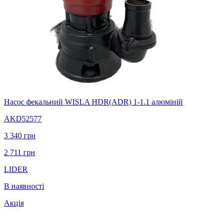
Насос фекальний WISLA HDR(ADR) 1-1.1 алюміній
AKD52577
3 340
грн
2 711
грн
LIDER
В наявності
Акція