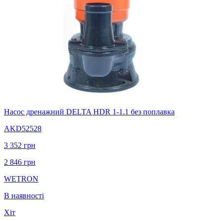
Насос дренажний DELTA HDR 1-1.1 без поплавка
AKD52528
3 352
грн
2 846
грн
WETRON
В наявності
Хіт