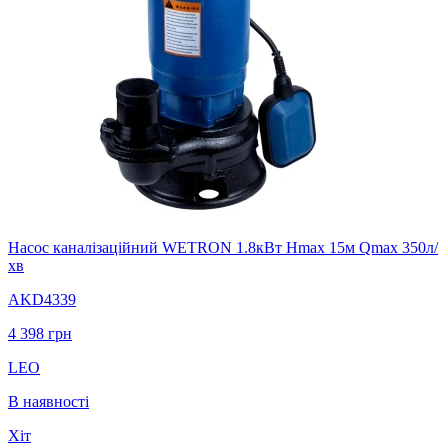
Насос каналізаційний WETRON 1.8кВт Hmax 15м Qmax 350л/
хв
AKD4339
4 398
грн
LEO
В наявності
Хіт