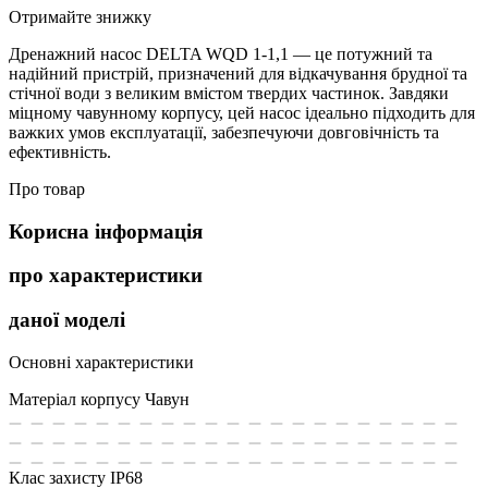
Отримайте знижку
Дренажний насос DELTA WQD 1-1,1 — це потужний та
надійний пристрій, призначений для відкачування брудної та
стічної води з великим вмістом твердих частинок. Завдяки
міцному чавунному корпусу, цей насос ідеально підходить для
важких умов експлуатації, забезпечуючи довговічність та
ефективність.
Про товар
Корисна інформація
про характеристики
даної моделі
Основні характеристики
Матеріал корпусу
Чавун
Клас захисту
IP68