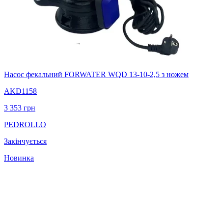
Насос фекальний FORWATER WQD 13-10-2,5 з ножем
AKD1158
3 353
грн
PEDROLLO
Закінчується
Новинка