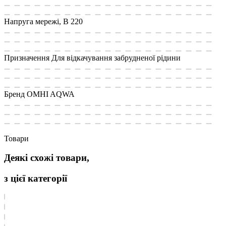
Напруга мережі, В
220
Призначення
Для відкачування забрудненої рідини
Бренд
OMHI AQWA
Товари
Деякі схожі товари,
з цієї категорії