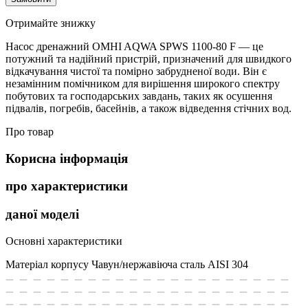
Отримайте знижку
Насос дренажний OMHI AQWA SPWS 1100-80 F — це
потужний та надійний пристрій, призначений для швидкого
відкачування чистої та помірно забрудненої води. Він є
незамінним помічником для вирішення широкого спектру
побутових та господарських завдань, таких як осушення
підвалів, погребів, басейнів, а також відведення стічних вод.
Про товар
Корисна інформація
про характеристики
даної моделі
Основні характеристики
Матеріал корпусу
Чавун/нержавіюча сталь AISI 304