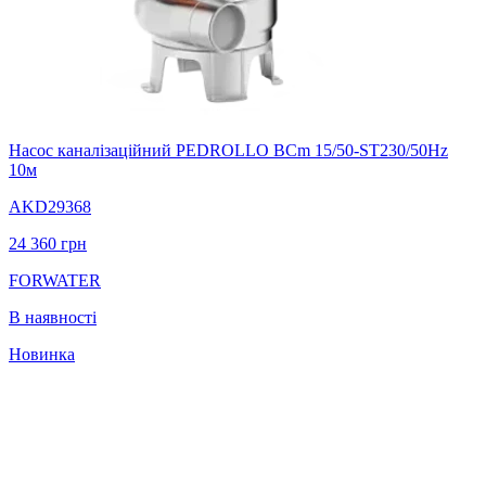
Насос каналізаційний PEDROLLO BCm 15/50-ST230/50Hz
10м
AKD29368
24 360
грн
FORWATER
В наявності
Новинка