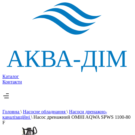
Каталог
Контакти
Головна
\
Насосне обладнання
\
Насоси дренажно-
каналізаційні
\
Насос дренажний OMHI AQWA SPWS 1100-80
F