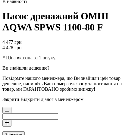
В наявності
Насос дренажний OMHI
AQWA SPWS 1100-80 F
4 477
грн
4 428
грн
* Ціна вказана за 1 штуку.
Ви знайшли дешевше?
Повідомте нашого менеджера, що Ви знайшли цей товар
дешевше, напишіть Ваш номер телефону та посилання на
товар, ми ГАРАНТОВАНО зробимо знижку!
Закрити
Відкрити діалог з менеджером
Замовити