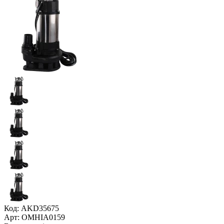
Код: AKD35675
Арт: OMHIA0159