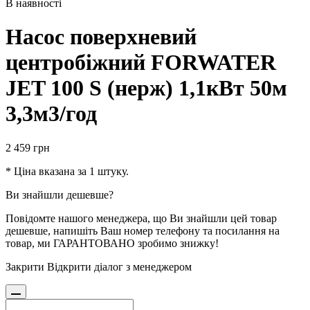
В наявності
Насос поверхневий
центробіжний FORWATER
JET 100 S (нерж) 1,1кВт 50м
3,3м3/год
2 459
грн
* Ціна вказана за 1 штуку.
Ви знайшли дешевше?
Повідомте нашого менеджера, що Ви знайшли цей товар
дешевше, напишіть Ваш номер телефону та посилання на
товар, ми ГАРАНТОВАНО зробимо знижку!
Закрити
Відкрити діалог з менеджером