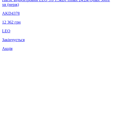
хв (нерж)
AKD4378
12 362
грн
LEO
Закінчується
Акція