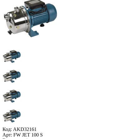
Код: AKD32161
Арт: FW JET 100 S