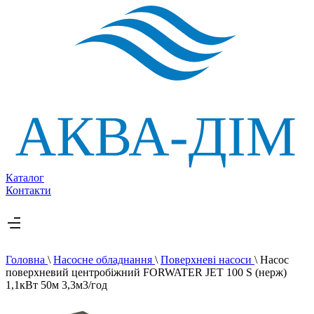
Каталог
Контакти
Головна
\
Насосне обладнання
\
Поверхневі насоси
\
Насос
поверхневий центробіжний FORWATER JET 100 S (нерж)
1,1кВт 50м 3,3м3/год