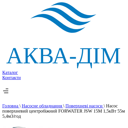
Каталог
Контакти
Головна
\
Насосне обладнання
\
Поверхневі насоси
\
Насос
поверхневий центробіжний FORWATER JSW 15M 1,5кВт 55м
5,4м3/год