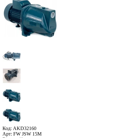
Код: AKD32160
Арт: FW JSW 15M