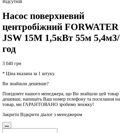
Відсутній
Насос поверхневий
центробіжний FORWATER
JSW 15M 1,5кВт 55м 5,4м3/
год
3 040
грн
* Ціна вказана за 1 штуку.
Ви знайшли дешевше?
Повідомте нашого менеджера, що Ви знайшли цей товар
дешевше, напишіть Ваш номер телефону та посилання на
товар, ми ГАРАНТОВАНО зробимо знижку!
Закрити
Відкрити діалог з менеджером