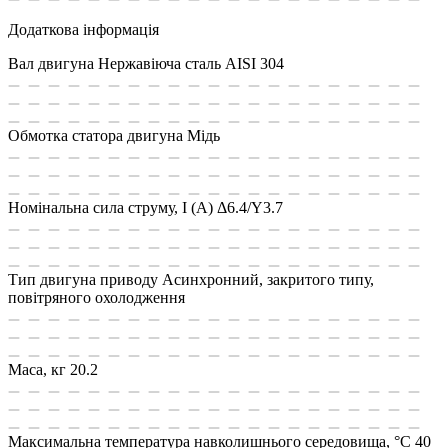
Додаткова інформація
Вал двигуна
Нержавіюча сталь AISI 304
Обмотка статора двигуна
Мідь
Номінальна сила струму, I (А)
Δ6.4/Y3.7
Тип двигуна приводу
Асинхронний, закритого типу,
повітряного охолодження
Маса, кг
20.2
Максимальна температура навколишнього середовища, °C
40