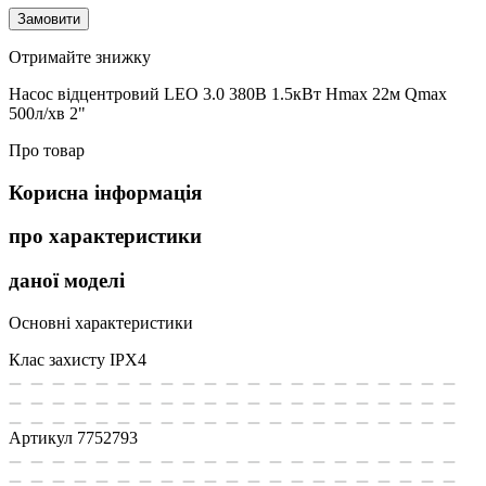
Замовити
Отримайте знижку
Насос відцентровий LEO 3.0 380В 1.5кВт Hmax 22м Qmax
500л/хв 2"
Про товар
Корисна інформація
про характеристики
даної моделі
Основні характеристики
Клас захисту
IPX4
Артикул
7752793