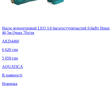
Насос відцентровий LEO 3.0 багатоступінчастий 0.6кВт Hmax
46,5м Qmax 70л/хв
AKD4460
6 620
грн
5 059
грн
AQUATICA
В наявності
Новинка