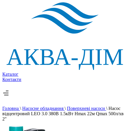
Каталог
Контакти
Головна
\
Насосне обладнання
\
Поверхневі насоси
\
Насос
відцентровий LEO 3.0 380В 1.5кВт Hmax 22м Qmax 500л/хв
2"