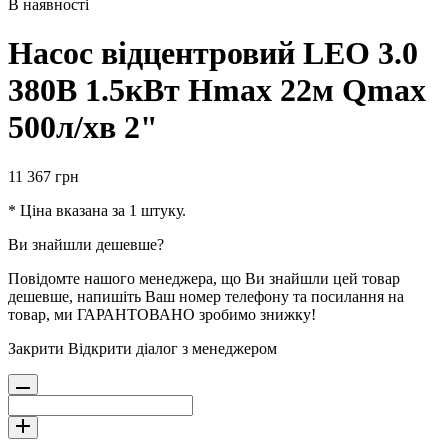
В наявності
Насос відцентровий LEO 3.0
380В 1.5кВт Hmax 22м Qmax
500л/хв 2"
11 367
грн
* Ціна вказана за 1 штуку.
Ви знайшли дешевше?
Повідомте нашого менеджера, що Ви знайшли цей товар
дешевше, напишіть Ваш номер телефону та посилання на
товар, ми ГАРАНТОВАНО зробимо знижку!
Закрити
Відкрити діалог з менеджером