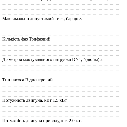
Максимально допустимий тиск, бар
до 8
Кількість фаз
Трифазний
Діаметр всмоктувального патрубка DN1, "(дюйм)
2
Тип насоса
Відцентровий
Потужність двигуна, кВт
1,5 кВт
Потужність двигуна приводу, к.с.
2.0 к.с.