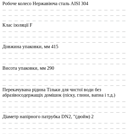
Робоче колесо
Нержавіюча сталь AISI 304
Клас ізоляції
F
Довжина упаковки, мм
415
Висота упаковки, мм
290
Перекачувана рідина
Тільки для чистої води без
абразівосодержащіх домішок (піску, глини, вапна і т.д.)
Діаметр напірного патрубка DN2, "(дюйм)
2