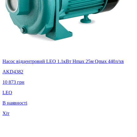
Насос відцентровий LEO 1.1кВт Hmax 25м Qmax 440л/хв
AKD4382
10 873
грн
LEO
В наявності
Хіт