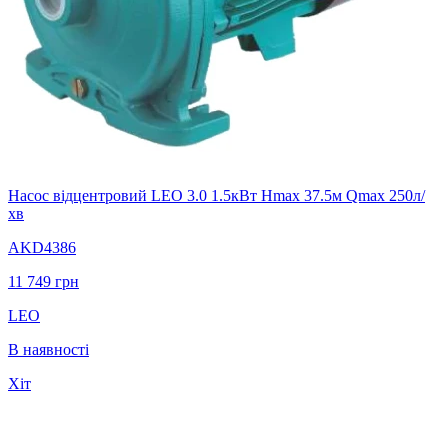
Насос відцентровий LEO 3.0 1.5кВт Hmax 37.5м Qmax 250л/
хв
AKD4386
11 749
грн
LEO
В наявності
Хіт