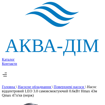
Каталог
Контакти
Головна
\
Насосне обладнання
\
Поверхневі насоси
\
Насос
відцентровий LEO 3.0 самовсмоктуючий 0.6кВт Hmax 43м
Qmax 47л/хв (нерж)