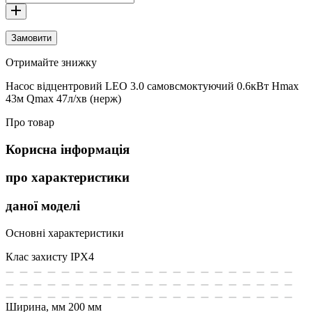
Замовити
Отримайте знижку
Насос відцентровий LEO 3.0 самовсмоктуючий 0.6кВт Hmax
43м Qmax 47л/хв (нерж)
Про товар
Корисна інформація
про характеристики
даної моделі
Основні характеристики
Клас захисту
IPX4
Ширина, мм
200 мм