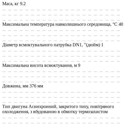
Маса, кг
9.2
Максимальна температура навколишнього середовища, °C
40
Діаметр всмоктувального патрубка DN1, "(дюйм)
1
Максимальна висота всмоктування, м
9
Довжина, мм
376 мм
Тип двигуна
Асинхронний, закритого типу, повітряного
охолодження, з вбудованою в обмотку термозахистом