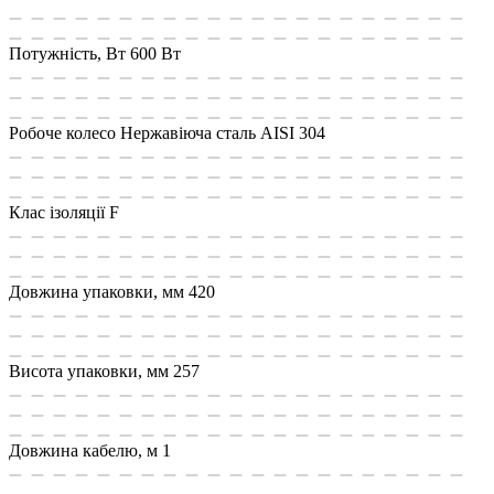
Потужність, Вт
600 Вт
Робоче колесо
Нержавіюча сталь AISI 304
Клас ізоляції
F
Довжина упаковки, мм
420
Висота упаковки, мм
257
Довжина кабелю, м
1