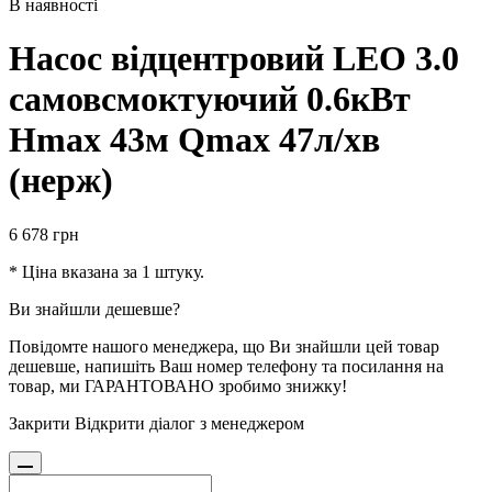
В наявності
Насос відцентровий LEO 3.0
самовсмоктуючий 0.6кВт
Hmax 43м Qmax 47л/хв
(нерж)
6 678
грн
* Ціна вказана за 1 штуку.
Ви знайшли дешевше?
Повідомте нашого менеджера, що Ви знайшли цей товар
дешевше, напишіть Ваш номер телефону та посилання на
товар, ми ГАРАНТОВАНО зробимо знижку!
Закрити
Відкрити діалог з менеджером