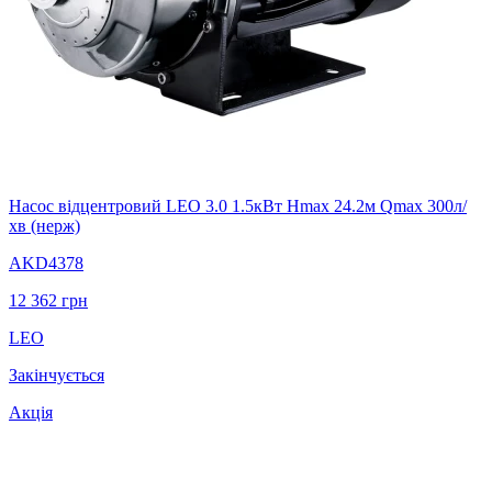
Насос відцентровий LEO 3.0 1.5кВт Hmax 24.2м Qmax 300л/
хв (нерж)
AKD4378
12 362
грн
LEO
Закінчується
Акція