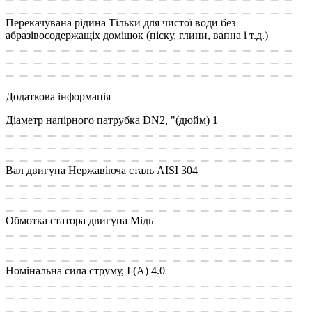
Перекачувана рідина
Тільки для чистої води без
абразівосодержащіх домішок (піску, глини, вапна і т.д.)
Додаткова інформація
Діаметр напірного патрубка DN2, "(дюйм)
1
Вал двигуна
Нержавіюча сталь AISI 304
Обмотка статора двигуна
Мідь
Номінальна сила струму, I (А)
4.0