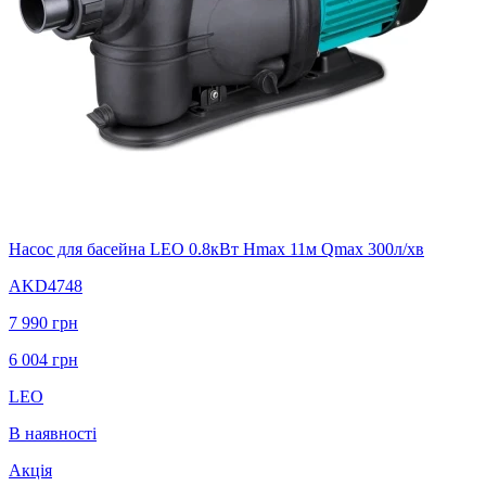
Насос для басейна LEO 0.8кВт Hmax 11м Qmax 300л/хв
AKD4748
7 990
грн
6 004
грн
LEO
В наявності
Акція