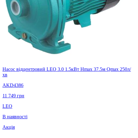
Насос відцентровий LEO 3.0 1.5кВт Hmax 37.5м Qmax 250л/
хв
AKD4386
11 749
грн
LEO
В наявності
Акція