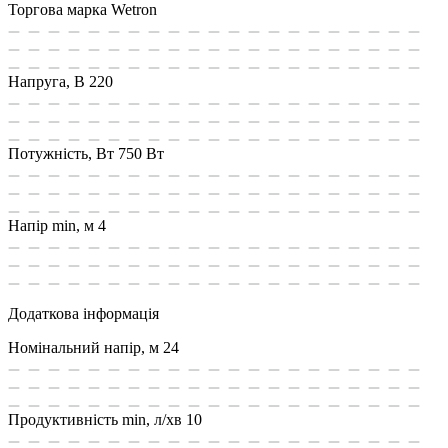
Торгова марка
Wetron
Напруга, В
220
Потужність, Вт
750 Вт
Напір min, м
4
Додаткова інформація
Номінальний напір, м
24
Продуктивність min, л/хв
10