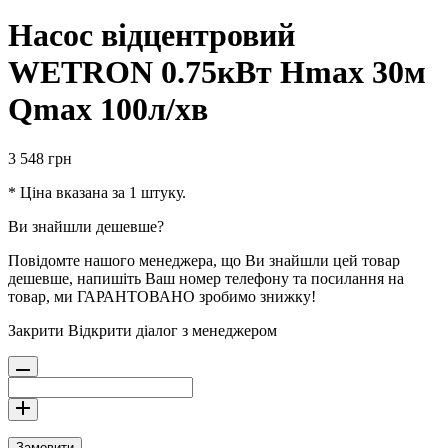
Насос відцентровий
WETRON 0.75кВт Hmax 30м
Qmax 100л/хв
3 548
грн
* Ціна вказана за 1 штуку.
Ви знайшли дешевше?
Повідомте нашого менеджера, що Ви знайшли цей товар
дешевше, напишіть Ваш номер телефону та посилання на
товар, ми ГАРАНТОВАНО зробимо знижку!
Закрити
Відкрити діалог з менеджером
Замовити