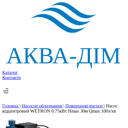
Каталог
Контакти
Головна
\
Насосне обладнання
\
Поверхневі насоси
\
Насос
відцентровий WETRON 0.75кВт Hmax 30м Qmax 100л/хв