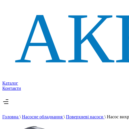
Каталог
Контакти
Головна
\
Насосне обладнання
\
Поверхневі насоси
\
Насос вих