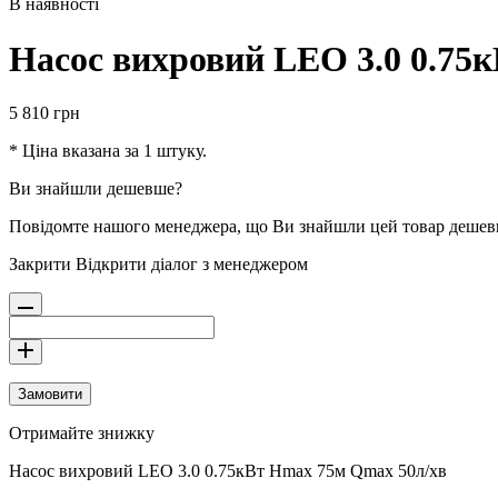
В наявності
Насос вихровий LEO 3.0 0.75
5 810
грн
* Ціна вказана за 1 штуку.
Ви знайшли дешевше?
Повідомте нашого менеджера, що Ви знайшли цей товар деше
Закрити
Відкрити діалог з менеджером
Замовити
Отримайте знижку
Насос вихровий LEO 3.0 0.75кВт Hmax 75м Qmax 50л/хв