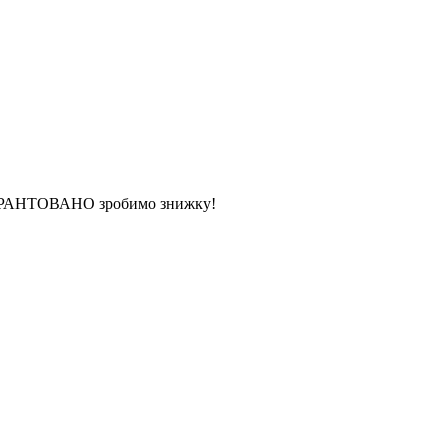
 ГАРАНТОВАНО зробимо знижку!