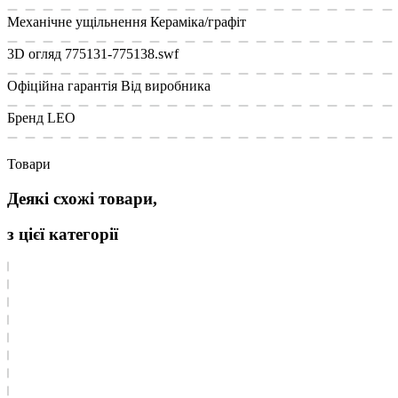
Механічне ущільнення
Кераміка/графіт
3D огляд
775131-775138.swf
Офіційна гарантія
Від виробника
Бренд
LEO
Товари
Деякі схожі товари,
з цієї категорії