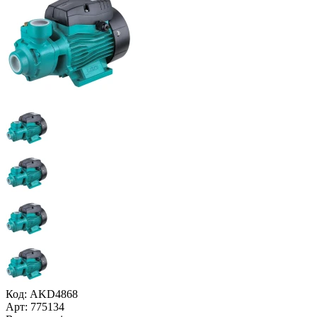
Код: AKD4868
Арт: 775134