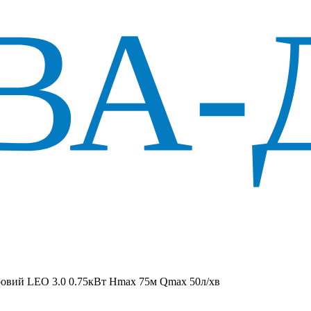
ровий LEO 3.0 0.75кВт Hmax 75м Qmax 50л/хв