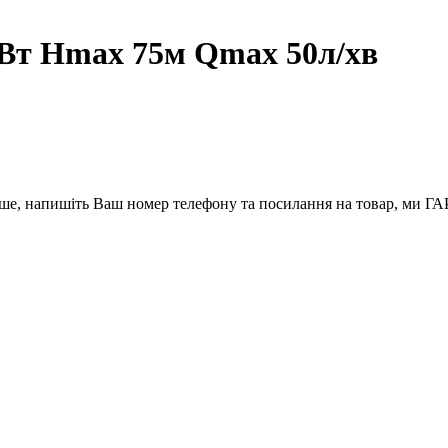
кВт Hmax 75м Qmax 50л/хв
вше, напишіть Ваш номер телефону та посилання на товар, ми