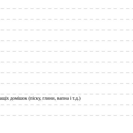
щіх домішок (піску, глини, вапна і т.д.)