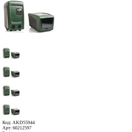
Код: AKD55944
Арт: 60212597