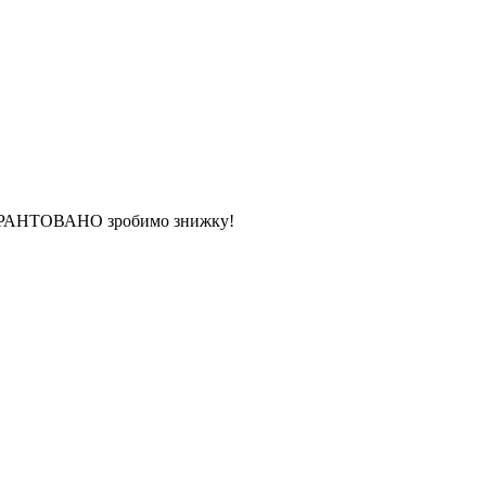
 ГАРАНТОВАНО зробимо знижку!