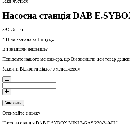
Закінчується
Насосна станція DAB E.SYBO
39 576
грн
* Ціна вказана за 1 штуку.
Ви знайшли дешевше?
Повідомте нашого менеджера, що Ви знайшли цей товар деше
Закрити
Відкрити діалог з менеджером
Замовити
Отримайте знижку
Насосна станція DAB E.SYBOX MINI 3-GAS/220-240/EU