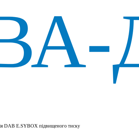
ція DAB E.SYBOX підвищеного тиску