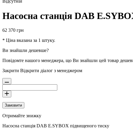
Відсутній
Насосна станція DAB E.SYBO
62 370
грн
* Ціна вказана за 1 штуку.
Ви знайшли дешевше?
Повідомте нашого менеджера, що Ви знайшли цей товар деше
Закрити
Відкрити діалог з менеджером
Замовити
Отримайте знижку
Насосна станція DAB E.SYBOX підвищеного тиску