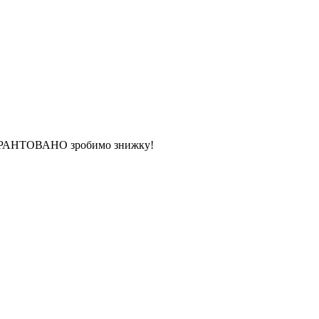
 ГАРАНТОВАНО зробимо знижку!