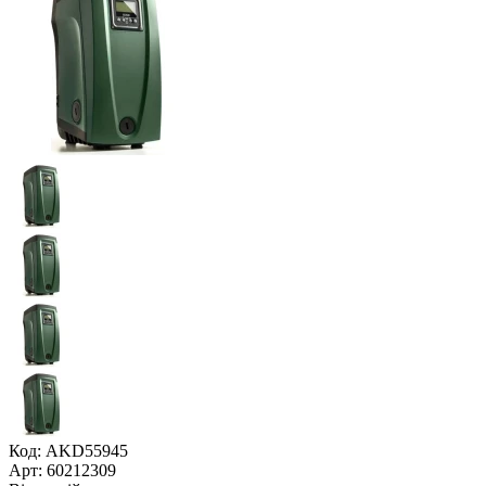
Код: AKD55945
Арт: 60212309