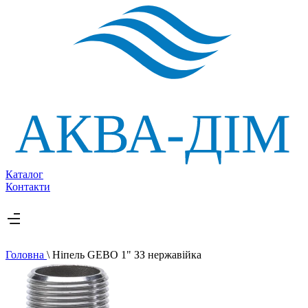
Каталог
Контакти
Головна
\
Ніпель GEBO 1" ЗЗ нержавійка