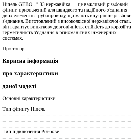
Ніпель GEBO 1" ЗЗ нержавійка — це важливий різьбовий
фітинг, призначений для швидкого та надійного з'єднання
двох елементів трубопроводу, що мають внутрішнє різьбове
з'єднання. Виготовлений з високоякісної нержавіючої сталі,
він гарантує виняткову довговічність, стійкість до корозії та
герметичність з'єднання в різноманітних інженерних
системах.
Про товар
Корисна інформація
про характеристики
даної моделі
Основні характеристики
Тип фітингу
Ніпель
Тип підключення
Різьбове