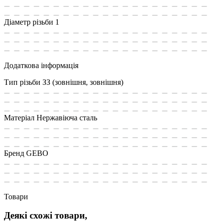
Діаметр різьби
1
Додаткова інформація
Тип різьби
ЗЗ (зовнішня, зовнішня)
Матеріал
Нержавіюча сталь
Бренд
GEBO
Товари
Деякі схожі товари,