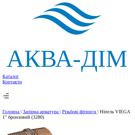
Каталог
Контакти
Головна
\
Запірна арматура
\
Різьбові фітинги
\
Ніпель VIEGA
1" бронзовий (3280)