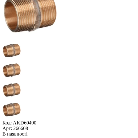
Код: AKD60490
Арт: 266608
В наявності