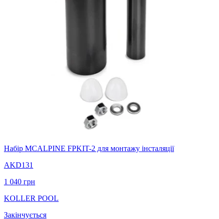
Набір MCALPINE FPKIT-2 для монтажу інсталяції
AKD131
1 040
грн
KOLLER POOL
Закінчується