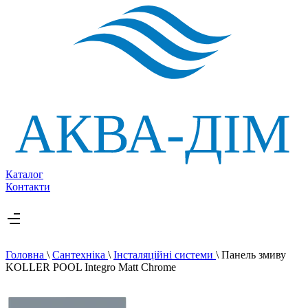
Каталог
Контакти
Головна
\
Сантехніка
\
Інсталяційні системи
\
Панель змиву
KOLLER POOL Integro Matt Chrome