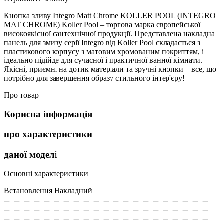
Кнопка зливу Integro Matt Chrome KOLLER POOL (INTEGRO
MAT CHROME) Koller Pool – торгова марка європейської
високоякісної сантехнічної продукції. Представлена накладна
панель для змиву серії Integro від Koller Pool складається з
пластикового корпусу з матовим хромованим покриттям, і
ідеально підійде для сучасної і практичної ванної кімнати.
Якісні, приємні на дотик матеріали та зручні кнопки – все, що
потрібно для завершення образу стильного інтер'єру!
Про товар
Корисна інформація
про характеристики
даної моделі
Основні характеристики
Встановлення
Накладний