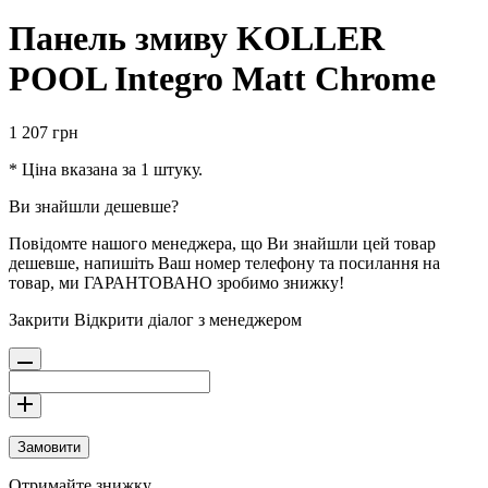
Панель змиву KOLLER
POOL Integro Matt Chrome
1 207
грн
* Ціна вказана за 1 штуку.
Ви знайшли дешевше?
Повідомте нашого менеджера, що Ви знайшли цей товар
дешевше, напишіть Ваш номер телефону та посилання на
товар, ми ГАРАНТОВАНО зробимо знижку!
Закрити
Відкрити діалог з менеджером
Замовити
Отримайте знижку