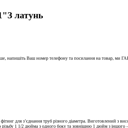
1"З латунь
вше, напишіть Ваш номер телефону та посилання на товар, ми
инг для з’єднання труб різного діаметра. Виготовлений з високо
 різьбу 1 1/2 дюйма з одного боку та зовнішню 1 дюйм з іншого 