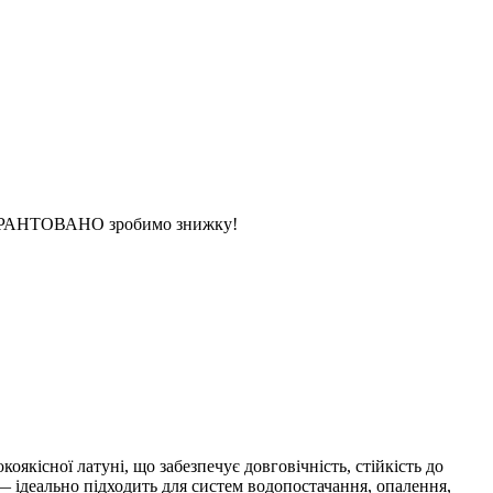
 ГАРАНТОВАНО зробимо знижку!
якісної латуні, що забезпечує довговічність, стійкість до
— ідеально підходить для систем водопостачання, опалення,