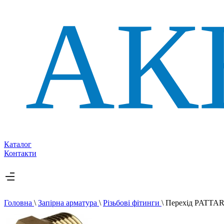
Каталог
Контакти
Головна
\
Запірна арматура
\
Різьбові фітинги
\
Перехід PATTAR