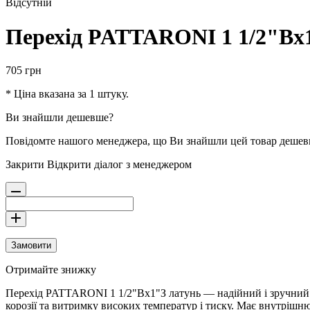
Відсутній
Перехід PATTARONI 1 1/2"Вх
705
грн
* Ціна вказана за 1 штуку.
Ви знайшли дешевше?
Повідомте нашого менеджера, що Ви знайшли цей товар деше
Закрити
Відкрити діалог з менеджером
Замовити
Отримайте знижку
Перехід PATTARONI 1 1/2"Вх1"З латунь — надійний і зручний фіт
корозії та витримку високих температур і тиску. Має внутрішню