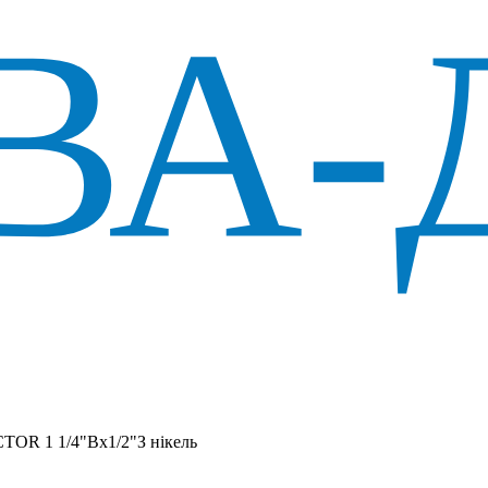
TOR 1 1/4"Вx1/2"З нікель