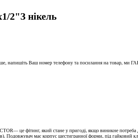
1/2"З нікель
вше, напишіть Ваш номер телефону та посилання на товар, ми
OR— це фітинг, який стане у пригоді, якщо виникне потреба д
дів). Подовжувач має корпус шестигранної форми, під гайковий кл