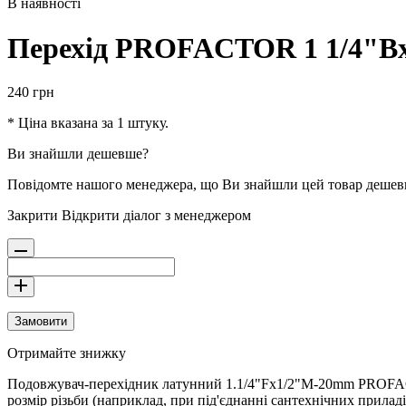
В наявності
Перехід PROFACTOR 1 1/4"Вx
240
грн
* Ціна вказана за 1 штуку.
Ви знайшли дешевше?
Повідомте нашого менеджера, що Ви знайшли цей товар деше
Закрити
Відкрити діалог з менеджером
Замовити
Отримайте знижку
Подовжувач-перехідник латунний 1.1/4"Fx1/2"M-20mm PROFACT
розмір різьби (наприклад, при під'єднанні сантехнічних прила