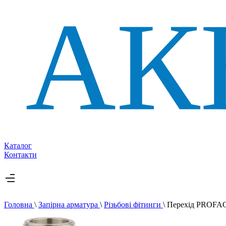
Каталог
Контакти
Головна
\
Запірна арматура
\
Різьбові фітинги
\
Перехід PROFAC