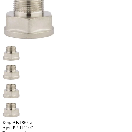
Код: AKD8012
Арт: PF TF 107