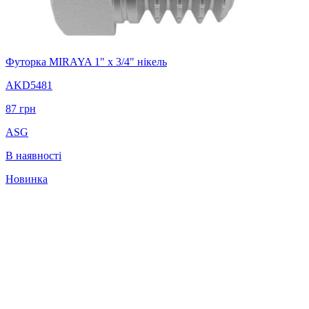
Футорка MIRAYA 1" x 3/4" нікель
AKD5481
87
грн
ASG
В наявності
Новинка