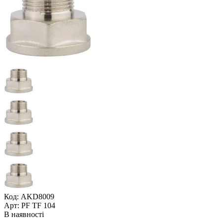
Код: AKD8009
Арт: PF TF 104
В наявності