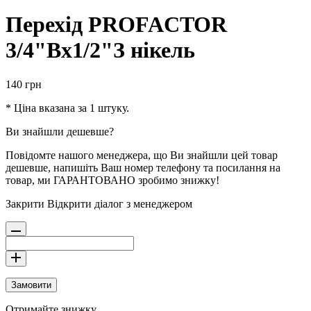
Перехід PROFACTOR
3/4"Вx1/2"З нікель
140
грн
* Ціна вказана за 1 штуку.
Ви знайшли дешевше?
Повідомте нашого менеджера, що Ви знайшли цей товар
дешевше, напишіть Ваш номер телефону та посилання на
товар, ми ГАРАНТОВАНО зробимо знижку!
Закрити
Відкрити діалог з менеджером
Замовити
Отримайте знижку