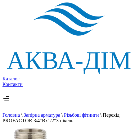
Каталог
Контакти
Головна
\
Запірна арматура
\
Різьбові фітинги
\
Перехід
PROFACTOR 3/4"Вx1/2"З нікель