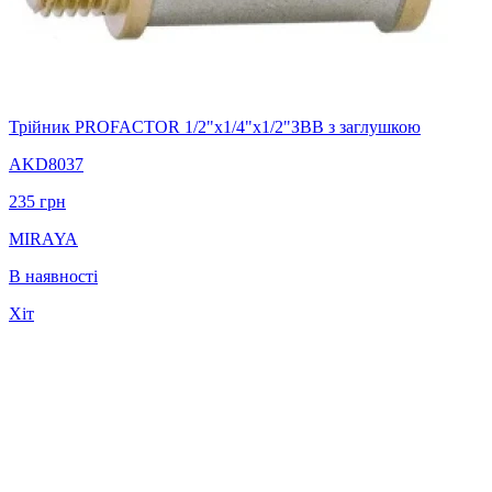
Трійник PROFACTOR 1/2"x1/4"x1/2"ЗВВ з заглушкою
AKD8037
235
грн
MIRAYA
В наявності
Хіт