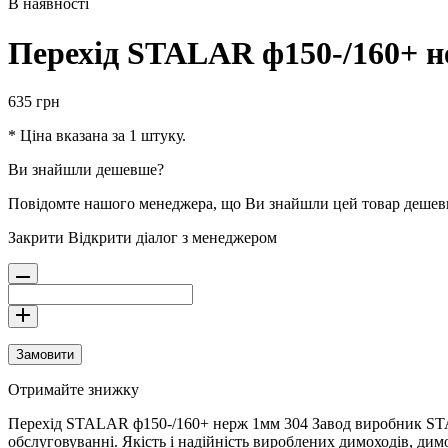
В наявності
Перехід STALAR ф150-/160+ н
635
грн
* Ціна вказана за 1 штуку.
Ви знайшли дешевше?
Повідомте нашого менеджера, що Ви знайшли цей товар деше
Закрити
Відкрити діалог з менеджером
Замовити
Отримайте знижку
Перехід STALAR ф150-/160+ нерж 1мм 304 Завод виробник STALAR
обслуговуванні. Якість і надійність вироблених димоходів, ди