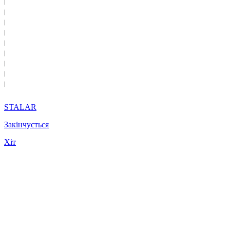
STALAR
Закінчується
Хіт