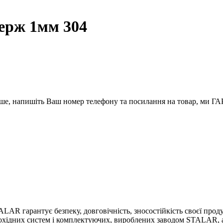
ерж 1мм 304
вше, напишіть Ваш номер телефону та посилання на товар, ми
 гарантує безпеку, довговічність, зносостійкість своєї продукц
мохідних систем і комплектуючих, вироблених заводом STALAR, а 