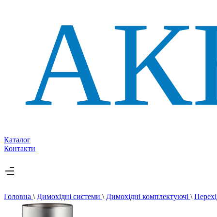
Каталог
Контакти
Головна
\
Димохідні системи
\
Димохідні комплектуючі
\
Перех