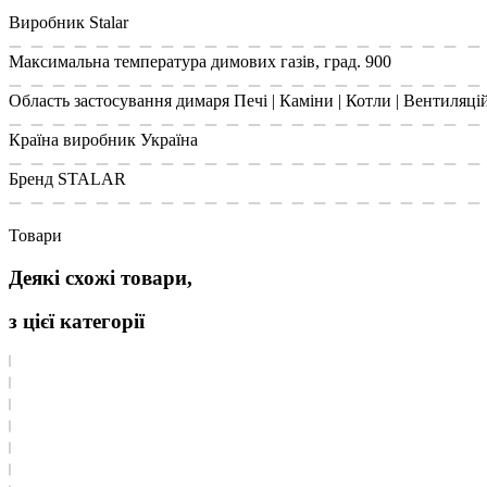
Виробник
Stalar
Максимальна температура димових газів, град.
900
Область застосування димаря
Печі | Каміни | Котли | Вентиляці
Країна виробник
Україна
Бренд
STALAR
Товари
Деякі схожі товари,
з цієї категорії