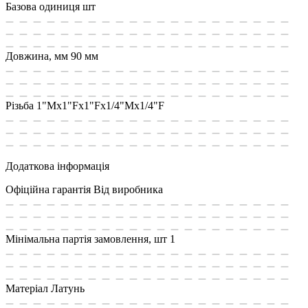
Базова одиниця
шт
Довжина, мм
90 мм
Різьба
1"Мx1"Fx1"Fx1/4"Mx1/4"F
Додаткова інформація
Офіційна гарантія
Від виробника
Мінімальна партія замовлення, шт
1
Матеріал
Латунь