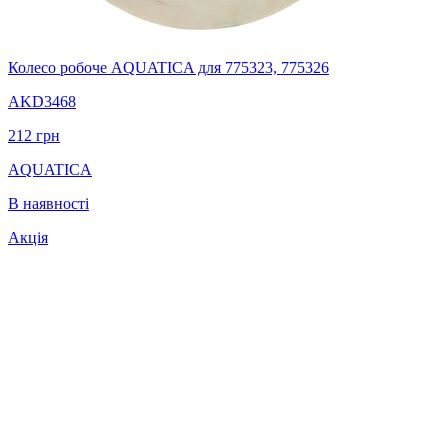
Колесо робоче AQUATICA для 775323, 775326
AKD3468
212
грн
AQUATICA
В наявності
Акція