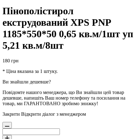
Пінополістирол
екструдований XPS PNP
1185*550*50 0,65 кв.м/1шт уп
5,21 кв.м/8шт
180
грн
* Ціна вказана за 1 штуку.
Ви знайшли дешевше?
Повідомте нашого менеджера, що Ви знайшли цей товар
дешевше, напишіть Ваш номер телефону та посилання на
товар, ми ГАРАНТОВАНО зробимо знижку!
Закрити
Відкрити діалог з менеджером