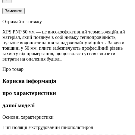
Замовити
Отримайте знижку
XPS PNP 50 мм — це високоефективний термоізоляційний
матеріал, який поєднує в собі низьку теплопровідність,
нульове водопоглинання та надзвичайну міцність. Завдяки
товщині у 50 мм, плити забезпечують професійний рівень
захисту від промерзання, що дозволяє суттєво знизити
витрати на опалення будівлі.
Про товар
Корисна інформація
про характеристики
даної моделі
Основні характеристики
Тип ізоляції
Екструдований пінополістирол