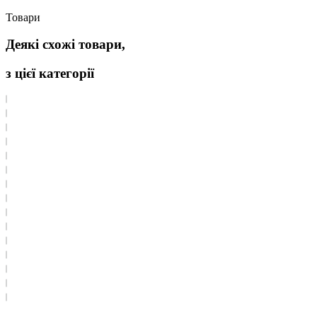
Товари
Деякі схожі товари,
з цієї категорії