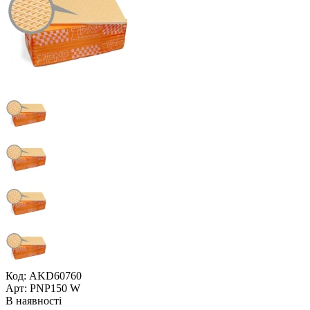
Код: AKD60760
Арт: PNP150 W
В наявності