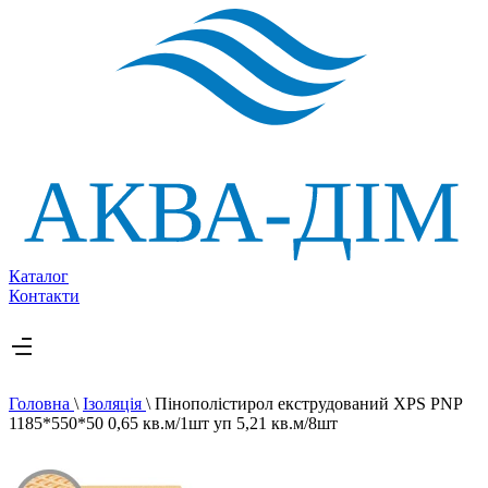
Каталог
Контакти
Головна
\
Ізоляція
\
Пінополістирол екструдований XPS PNP
1185*550*50 0,65 кв.м/1шт уп 5,21 кв.м/8шт