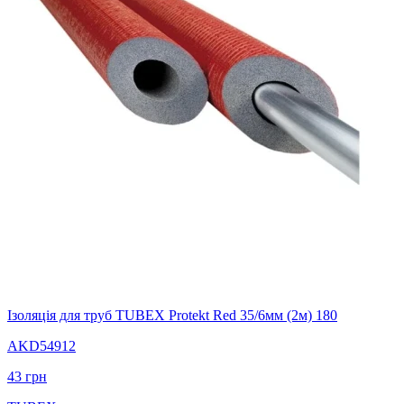
Ізоляція для труб TUBEX Protekt Red 35/6мм (2м) 180
AKD54912
43
грн