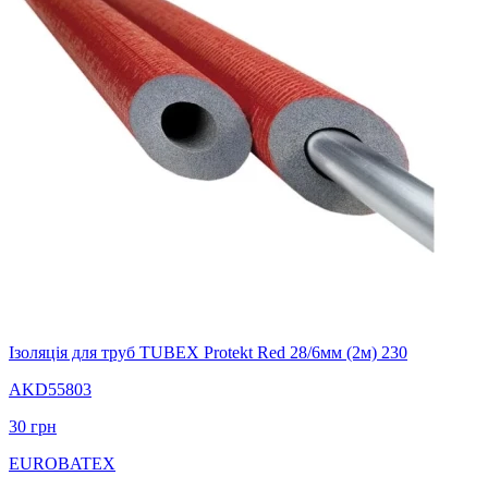
Ізоляція для труб TUBEX Protekt Red 28/6мм (2м) 230
AKD55803
30
грн
EUROBATEX