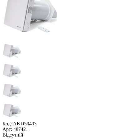
Код: AKD59493
Арт: 487421
Відсутній