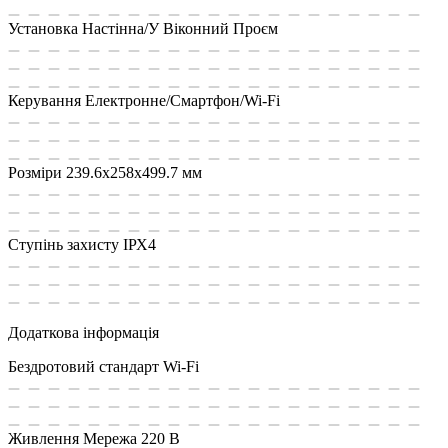
Установка
Настінна/У Віконний Проєм
Керування
Електронне/Смартфон/Wi-Fi
Розміри
239.6x258x499.7 мм
Ступінь захисту
ІРХ4
Додаткова інформація
Бездротовий стандарт
Wi-Fi
Живлення
Мережа 220 В