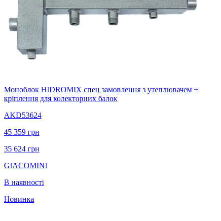
Моноблок HIDROMIX спец замовлення з утеплювачем +
кріплення для колекторних балок
AKD53624
45 359
грн
35 624
грн
GIACOMINI
В наявності
Новинка