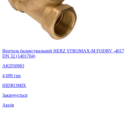
Вентиль балансувальний HERZ STROMAX-M FODRV -4017
DN 32 (1401704)
AKD50983
4 699
грн
HIDROMIX
Закінчується
Акція