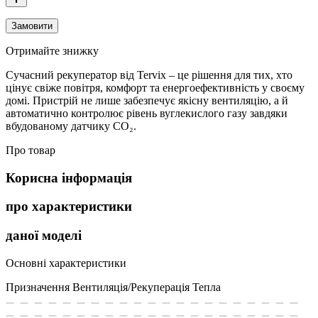
Замовити
Отримайте знижку
Сучасний рекуператор від Tervix – це рішення для тих, хто
цінує свіже повітря, комфорт та енергоефективність у своєму
домі. Пристрій не лише забезпечує якісну вентиляцію, а й
автоматично контролює рівень вуглекислого газу завдяки
вбудованому датчику CO₂.
Про товар
Корисна інформація
про характеристики
даної моделі
Основні характеристики
Призначення
Вентиляція/Рекуперація Тепла