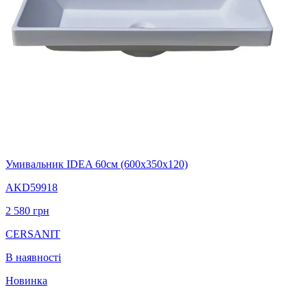
Умивальник IDEA 60см (600х350х120)
AKD59918
2 580
грн
CERSANIT
В наявності
Новинка