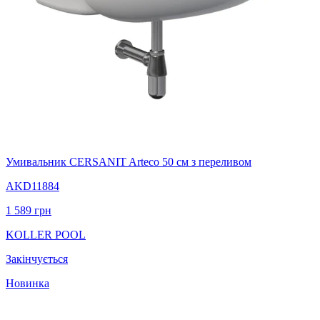
Умивальник CERSANIT Arteco 50 см з переливом
AKD11884
1 589
грн
KOLLER POOL
Закінчується
Новинка