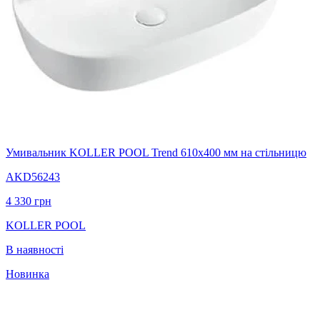
Умивальник KOLLER POOL Trend 610х400 мм на стільницю
AKD56243
4 330
грн
KOLLER POOL
В наявності
Новинка