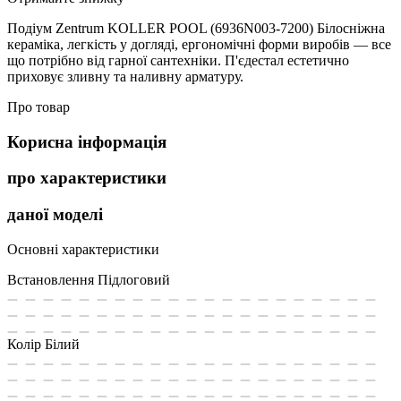
Подіум Zentrum KOLLER POOL (6936N003-7200) Білосніжна
кераміка, легкість у догляді, ергономічні форми виробів — все
що потрібно від гарної сантехніки. П'єдестал естетично
приховує зливну та наливну арматуру.
Про товар
Корисна інформація
про характеристики
даної моделі
Основні характеристики
Встановлення
Підлоговий
Колір
Білий