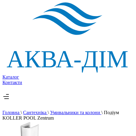
Каталог
Контакти
Головна
\
Сантехніка
\
Умивальники та колони
\
Подіум
KOLLER POOL Zentrum