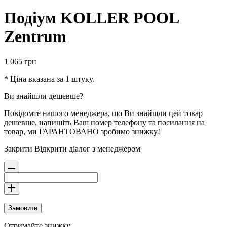
Подіум KOLLER POOL
Zentrum
1 065
грн
* Ціна вказана за 1 штуку.
Ви знайшли дешевше?
Повідомте нашого менеджера, що Ви знайшли цей товар
дешевше, напишіть Ваш номер телефону та посилання на
товар, ми ГАРАНТОВАНО зробимо знижку!
Закрити
Відкрити діалог з менеджером
Замовити
Отримайте знижку