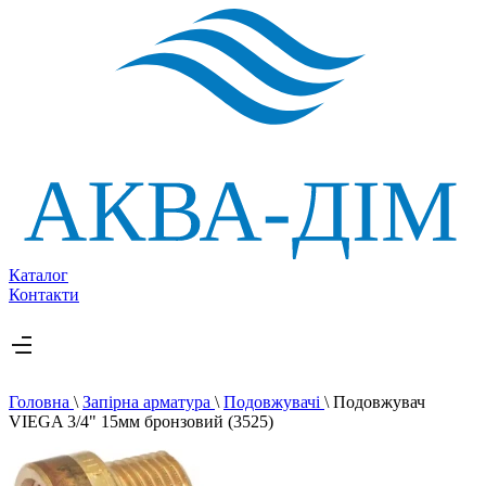
Каталог
Контакти
Головна
\
Запірна арматура
\
Подовжувачі
\
Подовжувач
VIEGA 3/4" 15мм бронзовий (3525)