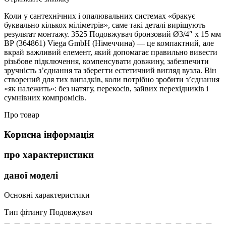
Коли у сантехнічних і опалювальних системах «бракує
буквально кількох міліметрів», саме такі деталі вирішують
результат монтажу. 3525 Подовжувач бронзовий Ø3/4″ x 15 мм
ВР (364861) Viega GmbH (Німеччина) — це компактний, але
вкрай важливий елемент, який допомагає правильно вивести
різьбове підключення, компенсувати довжину, забезпечити
зручність з’єднання та зберегти естетичний вигляд вузла. Він
створений для тих випадків, коли потрібно зробити з’єднання
«як належить»: без натягу, перекосів, зайвих перехідників і
сумнівних компромісів.
Про товар
Корисна інформація
про характеристики
даної моделі
Основні характеристики
Тип фітингу
Подовжувач