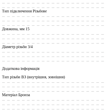
Тип підключення
Різьбове
Довжина, мм
15
Діаметр різьби
3/4
Додаткова інформація
Тип різьби
ВЗ (внутрішня, зовнішня)
Матеріал
Бронза