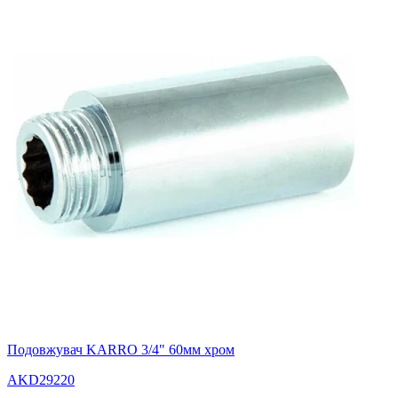
Подовжувач KARRO 3/4" 60мм хром
AKD29220