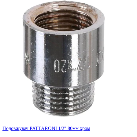
Подовжувач PATTARONI 1/2" 80мм хром