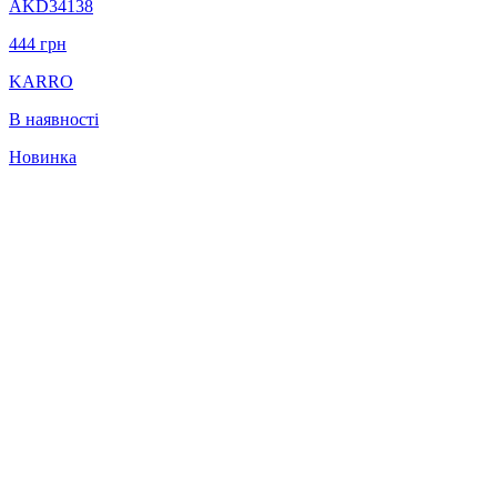
AKD34138
444
грн
KARRO
В наявності
Новинка