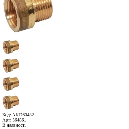
Код: AKD60482
Арт: 364861
В наявності