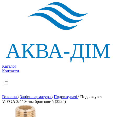
Каталог
Контакти
Головна
\
Запірна арматура
\
Подовжувачі
\
Подовжувач
VIEGA 3/4" 30мм бронзовий (3525)