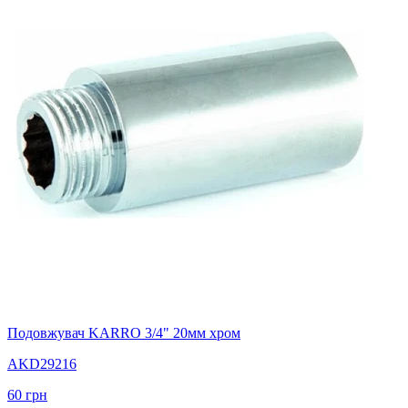
Подовжувач KARRO 3/4" 20мм хром
AKD29216
60
грн