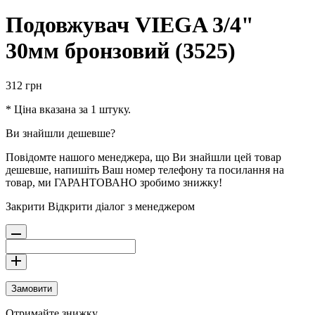
Подовжувач VIEGA 3/4"
30мм бронзовий (3525)
312
грн
* Ціна вказана за 1 штуку.
Ви знайшли дешевше?
Повідомте нашого менеджера, що Ви знайшли цей товар
дешевше, напишіть Ваш номер телефону та посилання на
товар, ми ГАРАНТОВАНО зробимо знижку!
Закрити
Відкрити діалог з менеджером
Замовити
Отримайте знижку