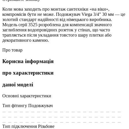
Коли мова заходить про монтаж сантехніки «на віки»,
компромісів бути не може. Подовжувач Viega 3/4" 30 мм — це
золотий стандарт надійності від німецького виробника.
Модель серії 3525 розроблена для компенсації значного
заглиблення водопровідних розеток у стінах, що часто
трапляється після укладання товстого шару плитки або
декоративного каменю.
Про товар
Корисна інформація
про характеристики
даної моделі
Основні характеристики
Тип фітингу
Подовжувач
Тип підключення
Різьбове