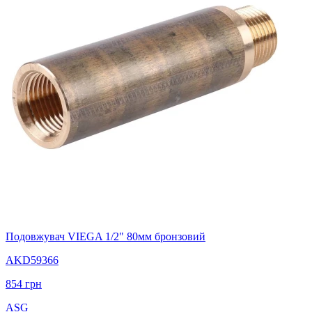
Подовжувач VIEGA 1/2" 80мм бронзовий
AKD59366
854
грн
ASG