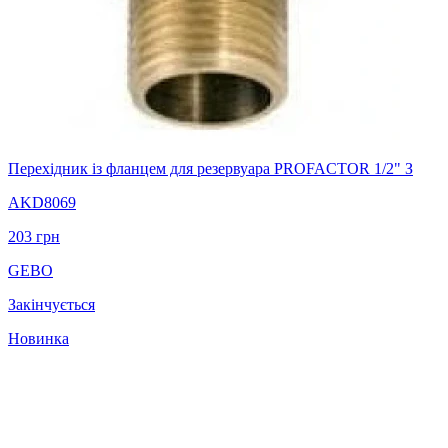
Перехідник із фланцем для резервуара PROFACTOR 1/2" З
AKD8069
203
грн
GEBO
Закінчується
Новинка