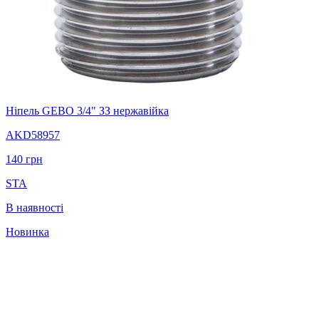
Ніпель GEBO 3/4" ЗЗ нержавійка
AKD58957
140
грн
STA
В наявності
Новинка