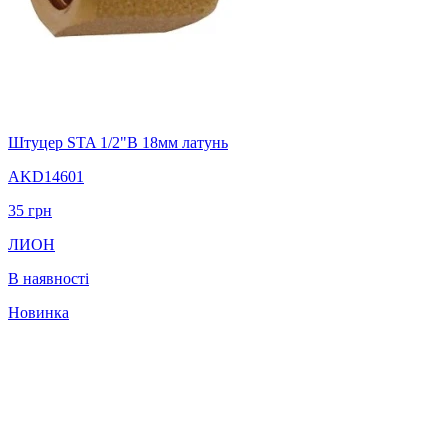
Штуцер STA 1/2"В 18мм латунь
AKD14601
35
грн
ЛИОН
В наявності
Новинка