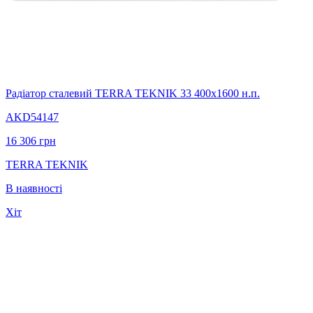
Радіатор сталевий TERRA TEKNIK 33 400х1600 н.п.
AKD54147
16 306
грн
TERRA TEKNIK
В наявності
Хіт