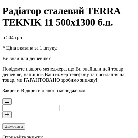
Радіатор сталевий TERRA
TEKNIK 11 500х1300 б.п.
5 504
грн
* Ціна вказана за 1 штуку.
Ви знайшли дешевше?
Повідомте нашого менеджера, що Ви знайшли цей товар
дешевше, напишіть Ваш номер телефону та посилання на
товар, ми ГАРАНТОВАНО зробимо знижку!
Закрити
Відкрити діалог з менеджером
Замовити
Отримайте знижку