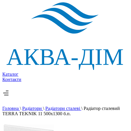
Каталог
Контакти
Головна
\
Радіатори
\
Радіатори сталеві
\
Радіатор сталевий
TERRA TEKNIK 11 500х1300 б.п.