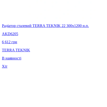
Радіатор сталевий TERRA TEKNIK 22 300х1200 н.п.
AKD6205
6 612
грн
TERRA TEKNIK
В наявності
Хіт