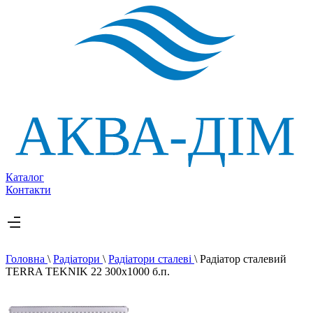
Каталог
Контакти
Головна
\
Радіатори
\
Радіатори сталеві
\
Радіатор сталевий
TERRA TEKNIK 22 300х1000 б.п.