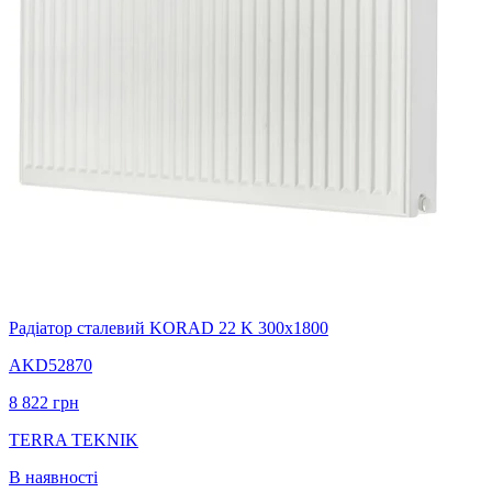
Радіатор сталевий KORAD 22 K 300х1800
AKD52870
8 822
грн
TERRA TEKNIK
В наявності