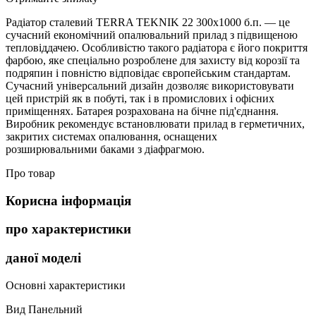
Радіатор сталевий TERRA TEKNIK 22 300х1000 б.п. — це
сучасний економічний опалювальний прилад з підвищеною
тепловіддачею. Особливістю такого радіатора є його покриття
фарбою, яке спеціально розроблене для захисту від корозії та
подряпин і повністю відповідає європейським стандартам.
Сучасний універсальний дизайн дозволяє використовувати
цей пристрій як в побуті, так і в промислових і офісних
приміщеннях. Батарея розрахована на бічне під'єднання.
Виробник рекомендує встановлювати прилад в герметичних,
закритих системах опалювання, оснащених
розширювальними баками з діафрагмою.
Про товар
Корисна інформація
про характеристики
даної моделі
Основні характеристики
Вид
Панельний