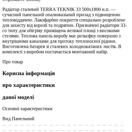
Радіатор сталевий TERRA TEKNIK 33 500х1800 н.п. —
сучасний панельний опалювальний прилад з підвищеною
тепловіддачею. Лакофарбне покриття спеціально розроблене
для захисту від корозії та подряпин. Призначені радіатори 33-
го типу для обігріву приміщень великої площі з високими
стелями. Теплова панель виробу має рельєфну поверхню з
внутрішніми каналами для протоку теплоносної рідини.
Виготовлена батарея зі сталевих холоднокатаних листів. В
комплекті з виробом постачається монтажний набір.
Про товар
Корисна інформація
про характеристики
даної моделі
Основні характеристики
Вид
Панельний