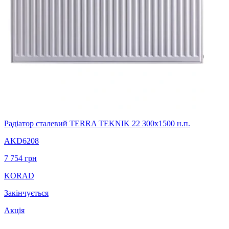
Радіатор сталевий TERRA TEKNIK 22 300х1500 н.п.
AKD6208
7 754
грн
KORAD
Закінчується
Акція